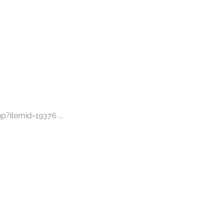
p?itemid=19376 ...