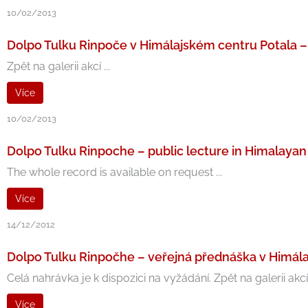
10/02/2013
Dolpo Tulku Rinpoče v Himálajském centru Potala – 
Zpět na galerii akcí ...
Více
10/02/2013
Dolpo Tulku Rinpoche – public lecture in Himalayan
The whole record is available on request ...
Více
14/12/2012
Dolpo Tulku Rinpočhe – veřejná přednáška v Himála
Celá nahrávka je k dispozici na vyžádání. Zpět na galerii akcí .
Více