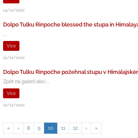
14/12/2012
Dolpo Tulku Rinpoche blessed the stupa in Himalay
...
Více
12/12/2012
Dolpo Tulku Rinpočhe požehnal stupu v Himálajské
Zpět na galerii akcí ...
Více
12/12/2012
«
‹
8
9
10
11
12
›
»