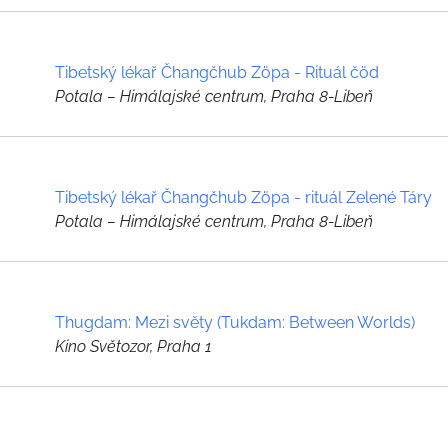
Tibetský lékař Čhangčhub Zöpa - Rituál čöd
Potala – Himálajské centrum, Praha 8-Libeň
Tibetský lékař Čhangčhub Zöpa - rituál Zelené Táry
Potala – Himálajské centrum, Praha 8-Libeň
Thugdam: Mezi světy (Tukdam: Between Worlds)
Kino Světozor, Praha 1