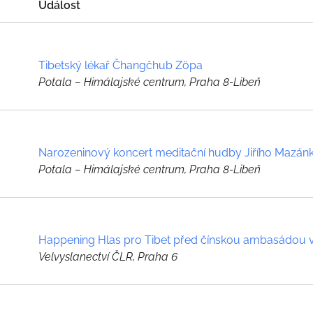
Událost
Tibetský lékař Čhangčhub Zöpa
Potala – Himálajské centrum, Praha 8-Libeň
Narozeninový koncert meditační hudby Jiřího Mazán
Potala – Himálajské centrum, Praha 8-Libeň
Happening Hlas pro Tibet před čínskou ambasádou 
Velvyslanectví ČLR, Praha 6