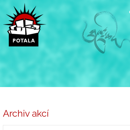
Přeskočit
na
obsah
Archiv akcí