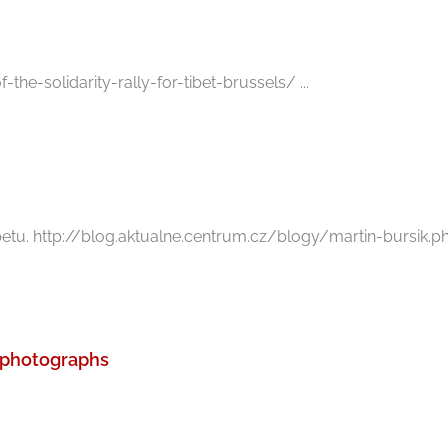
he-solidarity-rally-for-tibet-brussels/ ...
ibetu. http://blog.aktualne.centrum.cz/blogy/martin-bursik.ph
– photographs