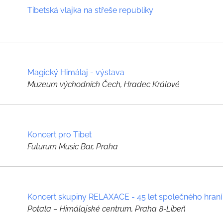
Tibetská vlajka na střeše republiky
Magický Himálaj - výstava
Muzeum východních Čech, Hradec Králové
Koncert pro Tibet
Futurum Music Bar, Praha
Koncert skupiny RELAXACE - 45 let společného hraní
Potala – Himálajské centrum, Praha 8-Libeň