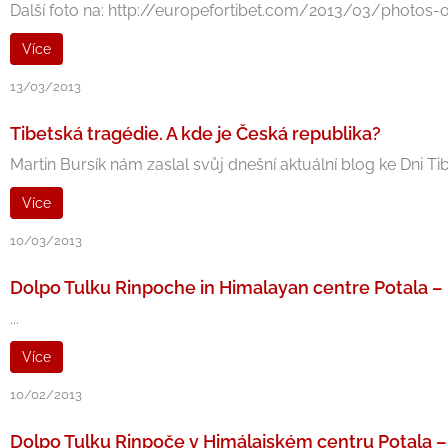
Další foto na: http://europefortibet.com/2013/03/photos-of-t
Více
13/03/2013
Tibetská tragédie. A kde je Česká republika?
Martin Bursík nám zaslal svůj dnešní aktuální blog ke Dni T
Více
10/03/2013
Dolpo Tulku Rinpoche in Himalayan centre Potala 
...
Více
10/02/2013
Dolpo Tulku Rinpoče v Himálajském centru Potala – 