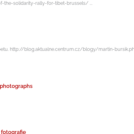
he-solidarity-rally-for-tibet-brussels/ ...
ibetu. http://blog.aktualne.centrum.cz/blogy/martin-bursik.ph
– photographs
fotografie