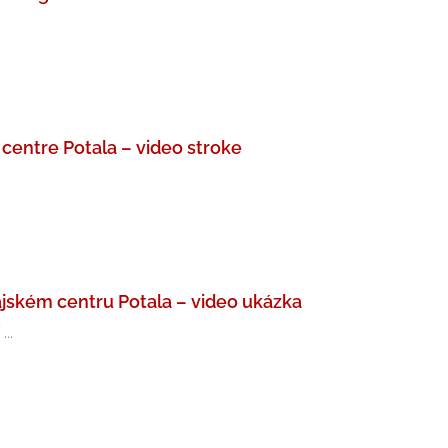
 centre Potala – video stroke
jském centru Potala – video ukázka
..