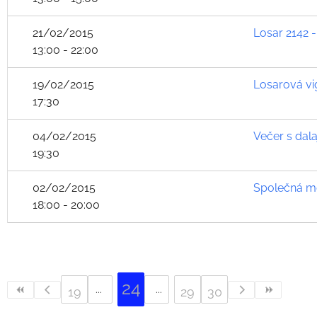
21/02/2015
Losar 2142 
13:00 - 22:00
19/02/2015
Losarová vig
17:30
04/02/2015
Večer s dal
19:30
02/02/2015
Společná m
18:00 - 20:00
24
19
29
30