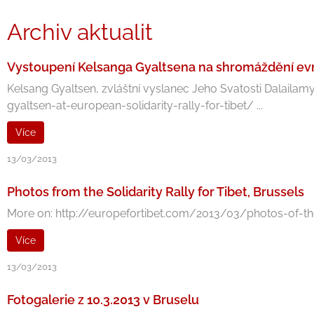
Archiv aktualit
Vystoupení Kelsanga Gyaltsena na shromáždění evrop
Kelsang Gyaltsen, zvláštní vyslanec Jeho Svatosti Dalail
gyaltsen-at-european-solidarity-rally-for-tibet/ ...
Více
13/03/2013
Photos from the Solidarity Rally for Tibet, Brussels
More on: http://europefortibet.com/2013/03/photos-of-the-so
Více
13/03/2013
Fotogalerie z 10.3.2013 v Bruselu