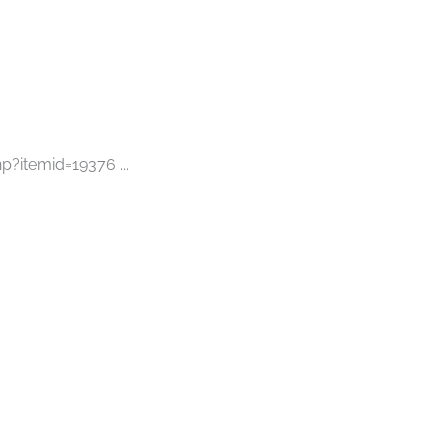
p?itemid=19376 ...