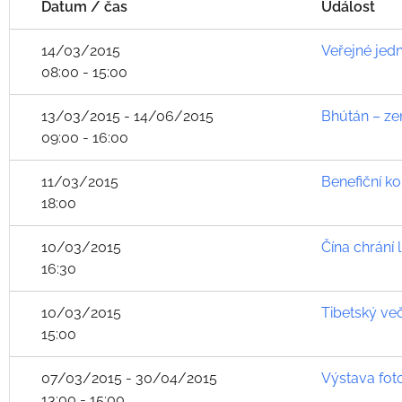
Datum / čas
Událost
14/03/2015
Veřejné jed
08:00 - 15:00
13/03/2015 - 14/06/2015
Bhútán – ze
09:00 - 16:00
11/03/2015
Benefiční kon
18:00
10/03/2015
Čína chrání
16:30
10/03/2015
Tibetský ve
15:00
07/03/2015 - 30/04/2015
Výstava foto
13:00 - 15:00