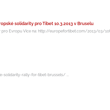
ské solidarity pro Tibet 10.3.2013 v Bruselu
amy pro Evropu Více na: http://europefortibet.com/2013/03/
lidarity-rally-for-tibet-brussels/ ...