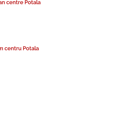
an centre Potala
m centru Potala