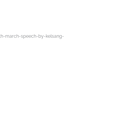
10th-march-speech-by-kelsang-