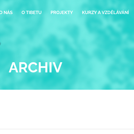
O NÁS
O TIBETU
PROJEKTY
KURZY A VZDĚLÁVÁNÍ
ARCHIV