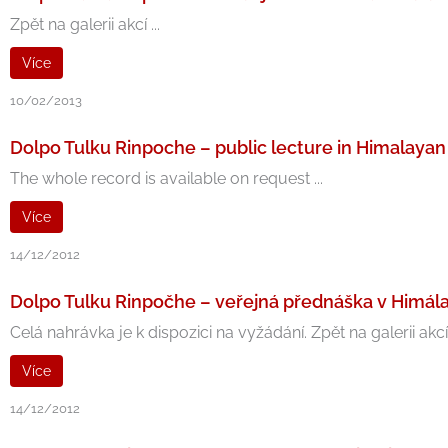
Zpět na galerii akcí ...
Více
10/02/2013
Dolpo Tulku Rinpoche – public lecture in Himalayan
The whole record is available on request ...
Více
14/12/2012
Dolpo Tulku Rinpočhe – veřejná přednáška v Himála
Celá nahrávka je k dispozici na vyžádání. Zpět na galerii akcí .
Více
14/12/2012