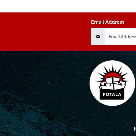
Email Address
H