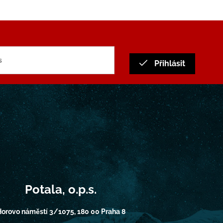
Přihlásit
Potala, o.p.s.
orovo náměstí 3/1075, 180 00 Praha 8