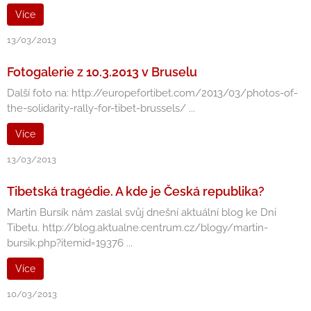
Více
13/03/2013
Fotogalerie z 10.3.2013 v Bruselu
Další foto na: http://europefortibet.com/2013/03/photos-of-
the-solidarity-rally-for-tibet-brussels/ ...
Více
13/03/2013
Tibetská tragédie. A kde je Česká republika?
Martin Bursík nám zaslal svůj dnešní aktuální blog ke Dni
Tibetu. http://blog.aktualne.centrum.cz/blogy/martin-
bursik.php?itemid=19376 ...
Více
10/03/2013