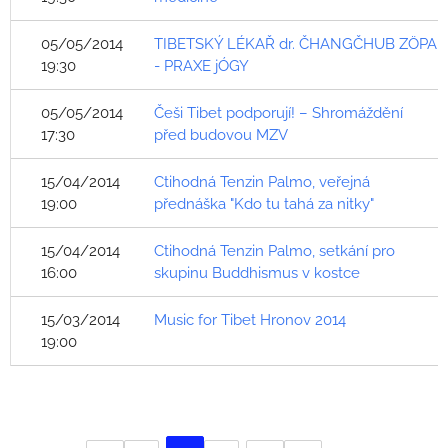
05/05/2014
TIBETSKÝ LÉKAŘ dr. ČHANGČHUB ZÖPA
19:30
- PRAXE jÓGY
05/05/2014
Češi Tibet podporují! – Shromáždění
17:30
před budovou MZV
15/04/2014
Ctihodná Tenzin Palmo, veřejná
19:00
přednáška "Kdo tu tahá za nitky"
15/04/2014
Ctihodná Tenzin Palmo, setkání pro
16:00
skupinu Buddhismus v kostce
15/03/2014
Music for Tibet Hronov 2014
19:00