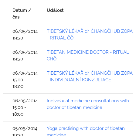
Datum /
Událost
čas
06/05/2014
TIBETSKÝ LÉKAŘ dr. ČHANGČHUB ZÖPA
19:30
- RITUÁL ČÖ
06/05/2014
TIBETAN MEDICINE DOCTOR - RITUAL
19:30
CHÖ
06/05/2014
TIBETSKÝ LÉKAŘ dr. ČHANGČHUB ZÖPA
15:00 -
- INDIVIDUÁLNÍ KONZULTACE
18:00
06/05/2014
Individaual medicine consultations with
15:00 -
doctor of tibetan medicine
18:00
05/05/2014
Yoga practising with doctor of tibetan
19:30
medicine