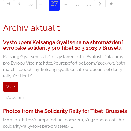
27
22
32
33
Archiv aktualit
Vystoupení Kelsanga Gyaltsena na shromáždění
evropské solidarity pro Tibet 10.3.2013 v Bruselu
Kelsang Gyaltsen, zvláštní vyslanec Jeho Svatosti Dalailamy
pro Evropu Více na: http://europefortibet.com/2013/03/10th-
march-speech-by-kelsang-gyaltsen-at-european-solidarity-
rally-for-tibet/ ...
Více
13/03/2013
Photos from the Solidarity Rally for Tibet, Brussels
More on: http://europefortibet.com/2013/03/photos-of-the-
solidarity-rally-for-tibet-brussels/ ...