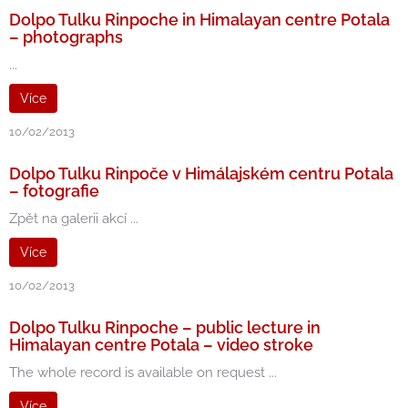
Dolpo Tulku Rinpoche in Himalayan centre Potala
– photographs
...
Více
10/02/2013
Dolpo Tulku Rinpoče v Himálajském centru Potala
– fotografie
Zpět na galerii akcí ...
Více
10/02/2013
Dolpo Tulku Rinpoche – public lecture in
Himalayan centre Potala – video stroke
The whole record is available on request ...
Více