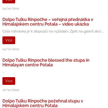
14/12/2012
Dolpo Tulku Rinpočhe – veřejná přednáška v
Himálajském centru Potala – video ukázka
Celá nahrávka je k dispozici na vyžádání. Zpět na galerii akcí ...
Více
14/12/2012
Dolpo Tulku Rinpoche blessed the stupa in
Himalayan centre Potala
...
Více
12/12/2012
Dolpo Tulku Rinpočhe požehnal stupu v
Himálajském centru Potala