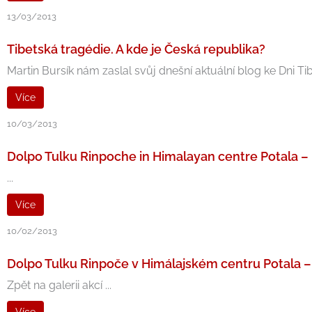
13/03/2013
Tibetská tragédie. A kde je Česká republika?
Martin Bursík nám zaslal svůj dnešní aktuální blog ke Dni T
Více
10/03/2013
Dolpo Tulku Rinpoche in Himalayan centre Potala 
...
Více
10/02/2013
Dolpo Tulku Rinpoče v Himálajském centru Potala – 
Zpět na galerii akcí ...