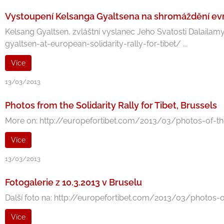
Vystoupení Kelsanga Gyaltsena na shromáždění evrop
Kelsang Gyaltsen, zvláštní vyslanec Jeho Svatosti Dalail
gyaltsen-at-european-solidarity-rally-for-tibet/ ...
Více
13/03/2013
Photos from the Solidarity Rally for Tibet, Brussels
More on: http://europefortibet.com/2013/03/photos-of-the-so
Více
13/03/2013
Fotogalerie z 10.3.2013 v Bruselu
Další foto na: http://europefortibet.com/2013/03/photos-of-t
Více