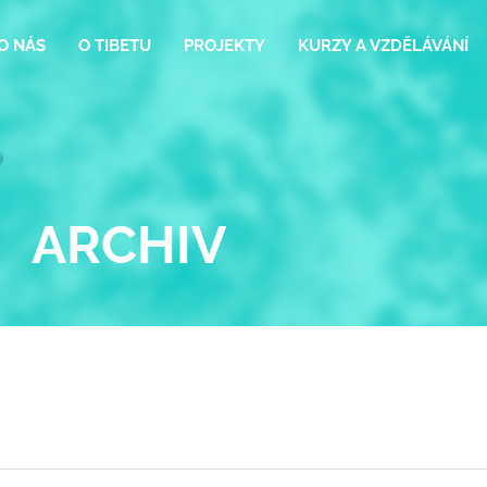
O NÁS
O TIBETU
PROJEKTY
KURZY A VZDĚLÁVÁNÍ
ARCHIV