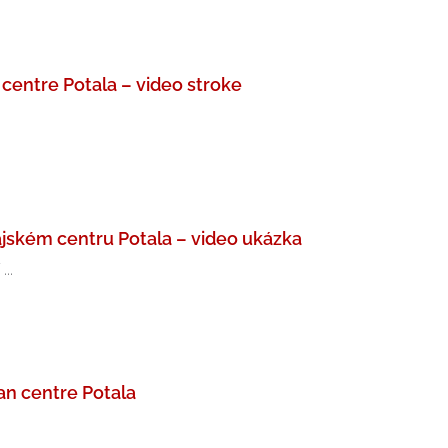
 centre Potala – video stroke
jském centru Potala – video ukázka
..
an centre Potala