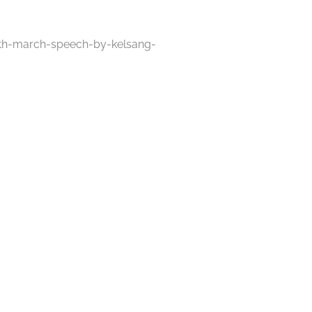
10th-march-speech-by-kelsang-