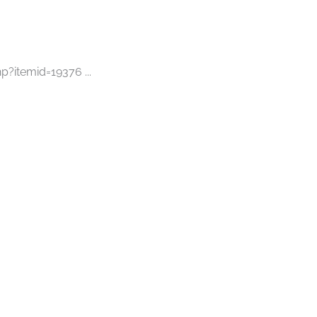
p?itemid=19376 ...