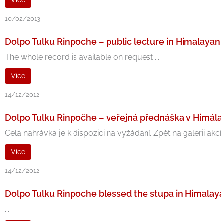
Více
10/02/2013
Dolpo Tulku Rinpoche – public lecture in Himalayan
The whole record is available on request ...
Více
14/12/2012
Dolpo Tulku Rinpočhe – veřejná přednáška v Himála
Celá nahrávka je k dispozici na vyžádání. Zpět na galerii akcí .
Více
14/12/2012
Dolpo Tulku Rinpoche blessed the stupa in Himalay
...