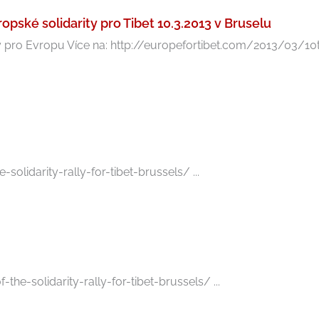
ské solidarity pro Tibet 10.3.2013 v Bruselu
amy pro Evropu Více na: http://europefortibet.com/2013/03/
lidarity-rally-for-tibet-brussels/ ...
he-solidarity-rally-for-tibet-brussels/ ...