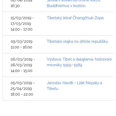
02/04/2019
Setkání studentů online kurzu
16:30
Buddhismus v kostce.
15/03/2019 -
Tibetský lékař Čhangčhub Zöpa
17/03/2019
14:00 - 17:00
09/03/2019
Tibetská vlajka na střeše republiky
11:00 - 16:00
06/03/2019 -
Výstava: Tibet a dalajláma: historické
28/03/2019
mezníky 1959–1989
14:00 - 15:00
05/03/2019 -
Jaroslav Havlík - Lidé Nepálu a
25/04/2019
Tibetu
18:00 - 22:00