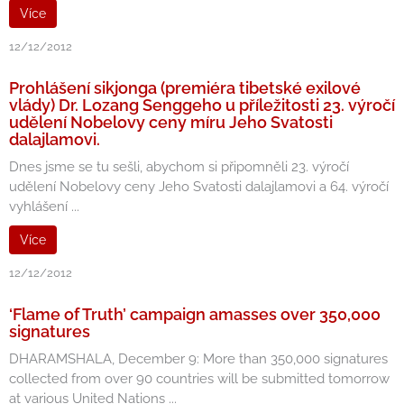
Více
12/12/2012
Prohlášení sikjonga (premiéra tibetské exilové
vlády) Dr. Lozang Senggeho u příležitosti 23. výročí
udělení Nobelovy ceny míru Jeho Svatosti
dalajlamovi.
Dnes jsme se tu sešli, abychom si připomněli 23. výročí
udělení Nobelovy ceny Jeho Svatosti dalajlamovi a 64. výročí
vyhlášení ...
Více
12/12/2012
‘Flame of Truth’ campaign amasses over 350,000
signatures
DHARAMSHALA, December 9: More than 350,000 signatures
collected from over 90 countries will be submitted tomorrow
at various United Nations ...