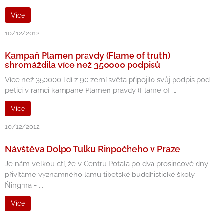
Více
10/12/2012
Kampaň Plamen pravdy (Flame of truth)
shromáždila více než 350000 podpisů
Více než 350000 lidí z 90 zemí světa připojilo svůj podpis pod
petici v rámci kampaně Plamen pravdy (Flame of ...
Více
10/12/2012
Návštěva Dolpo Tulku Rinpočheho v Praze
Je nám velkou ctí, že v Centru Potala po dva prosincové dny
přivítáme významného lamu tibetské buddhistické školy
Ňingma - ...
Více