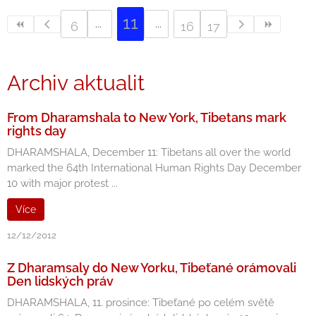
11
6
16
17
Archiv aktualit
From Dharamshala to New York, Tibetans mark
rights day
DHARAMSHALA, December 11: Tibetans all over the world
marked the 64th International Human Rights Day December
10 with major protest ...
Více
12/12/2012
Z Dharamsaly do New Yorku, Tibeťané orámovali
Den lidských práv
DHARAMSHALA, 11. prosince: Tibeťané po celém světě