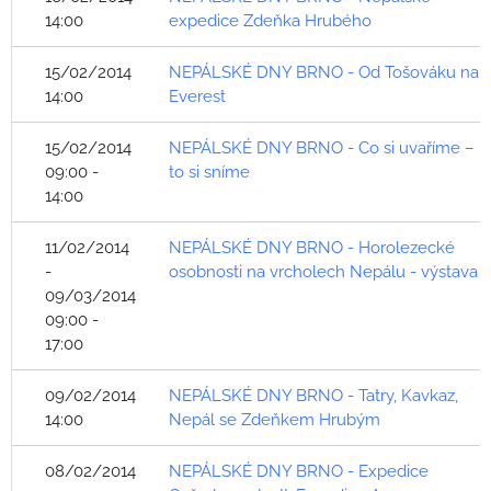
14:00
expedice Zdeňka Hrubého
15/02/2014
NEPÁLSKÉ DNY BRNO - Od Tošováku na
14:00
Everest
15/02/2014
NEPÁLSKÉ DNY BRNO - Co si uvaříme –
09:00 -
to si sníme
14:00
11/02/2014
NEPÁLSKÉ DNY BRNO - Horolezecké
-
osobnosti na vrcholech Nepálu - výstava
09/03/2014
09:00 -
17:00
09/02/2014
NEPÁLSKÉ DNY BRNO - Tatry, Kavkaz,
14:00
Nepál se Zdeňkem Hrubým
08/02/2014
NEPÁLSKÉ DNY BRNO - Expedice