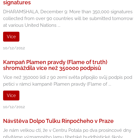
signatures
DHARAMSHALA, December 9: More than 350,000 signatures
collected from over 90 countries will be submitted tomorrow
at various United Nations ...
Více
10/12/2012
Kampaň Plamen pravdy (Flame of truth)
shromáždila více než 350000 podpisů
Více než 350000 lidí z 90 zemí světa připojilo svůj podpis pod
petici v rámci kampaně Plamen pravdy (Flame of ...
Více
10/12/2012
Návštěva Dolpo Tulku Rinpočheho v Praze
Je nám velkou ctí, že v Centru Potala po dva prosincové dny
přivítáme významného lamu tibetské buddhistické školy