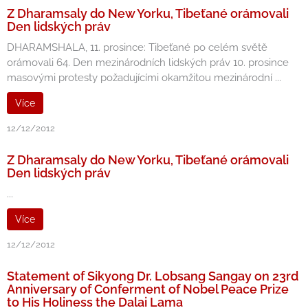
Z Dharamsaly do New Yorku, Tibeťané orámovali
Den lidských práv
DHARAMSHALA, 11. prosince: Tibeťané po celém světě
orámovali 64. Den mezinárodních lidských práv 10. prosince
masovými protesty požadujícími okamžitou mezinárodní ...
Více
12/12/2012
Z Dharamsaly do New Yorku, Tibeťané orámovali
Den lidských práv
...
Více
12/12/2012
Statement of Sikyong Dr. Lobsang Sangay on 23rd
Anniversary of Conferment of Nobel Peace Prize
to His Holiness the Dalai Lama