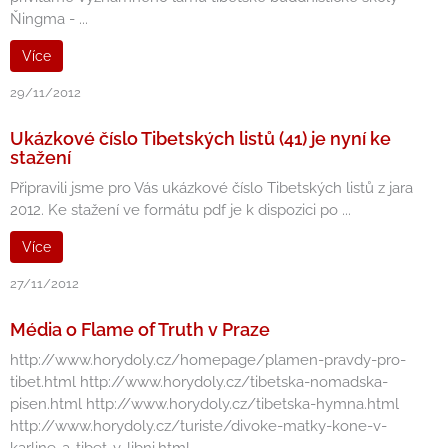
Ňingma - ...
Více
29/11/2012
Ukázkové číslo Tibetských listů (41) je nyní ke
stažení
Připravili jsme pro Vás ukázkové číslo Tibetských listů z jara
2012. Ke stažení ve formátu pdf je k dispozici po ...
Více
27/11/2012
Média o Flame of Truth v Praze
http://www.horydoly.cz/homepage/plamen-pravdy-pro-
tibet.html http://www.horydoly.cz/tibetska-nomadska-
pisen.html http://www.horydoly.cz/tibetska-hymna.html
http://www.horydoly.cz/turiste/divoke-matky-kone-v-