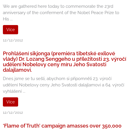
We are gathered here today to commemorate the 23rd
anniversary of the conferment of the Nobel Peace Prize to
His ...
Více
12/12/2012
Prohlášení sikjonga (premiéra tibetské exilové
vlády) Dr. Lozang Senggeho u příležitosti 23. výročí
udělení Nobelovy ceny míru Jeho Svatosti
dalajlamovi.
Dnes jsme se tu sešli, abychom si připomněli 23. výročí
udělení Nobelovy ceny Jeho Svatosti dalajlamovi a 64. výročí
vyhlášení ...
Více
12/12/2012
‘Flame of Truth’ campaign amasses over 350,000