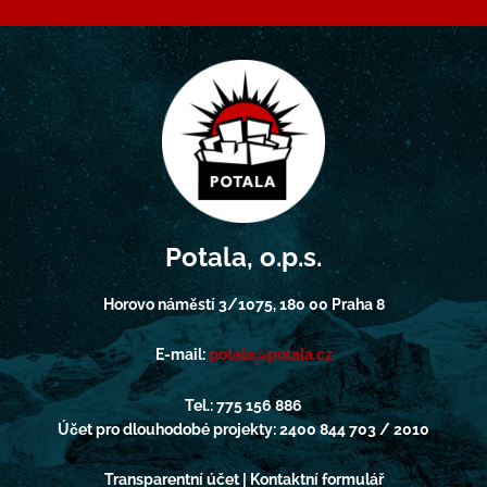
Potala, o.p.s.
Horovo náměstí 3/1075, 180 00 Praha 8
E-mail:
potala@potala.cz
Tel.: 775 156 886
Účet pro dlouhodobé projekty: 2400 844 703 / 2010
Transparentní účet | Kontaktní formulář