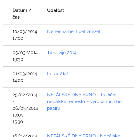
Datum /
Událost
čas
10/03/2014
Nenecháme Tibet zmizet
17:00
05/03/2014
Tibet žije 2014
19:30
01/03/2014
Losar 2141
14:00
25/02/2014
NEPÁLSKÉ DNY BRNO - Tradiční
-
nepálské řemeslo – výroba ručního
06/03/2014
papíru
10:00 -
15:30
16/02/2014
NEPÁLSKÉ DNY BRNO - Nepálské