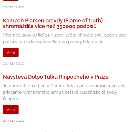
10/12/2012
Kampaň Plamen pravdy (Flame of truth)
shromáždila více než 350000 podpisů
Více než 350000 lidí z 90 zemí světa připojilo svůj podpis pod
petici v rámci kampaně Plamen pravdy (Flame of ...
Více
10/12/2012
Návštěva Dolpo Tulku Rinpočheho v Praze
Je nám velkou ctí, že v Centru Potala po dva prosincové dny
přivítáme významného lamu tibetské buddhistické školy
Ňingma - ...
Více
29/11/2012