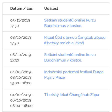
Datum / čas
Událost
05/11/2019
Setkání studentů online kurzu
17:30
Buddhismus v kostce.
08/10/2019
Rituál Čöd s lamou Čangčub Zöpou
17:30
(tibetský mnich a lékař)
08/10/2019
Setkání studentů online kurzu
16:30
Buddhismus v kostce.
04/10/2019 -
Indočeský podzimní festival Durga
08/10/2019
Puja v Praze
13:00 - 18:00
04/10/2019 -
Tibetský lékař Čhangčhub Zöpa
06/10/2019
08:00 - 18:00