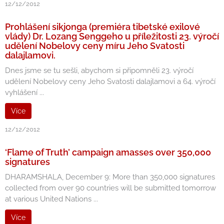
12/12/2012
Prohlášení sikjonga (premiéra tibetské exilové
vlády) Dr. Lozang Senggeho u příležitosti 23. výročí
udělení Nobelovy ceny míru Jeho Svatosti
dalajlamovi.
Dnes jsme se tu sešli, abychom si připomněli 23. výročí
udělení Nobelovy ceny Jeho Svatosti dalajlamovi a 64. výročí
vyhlášení ...
Více
12/12/2012
‘Flame of Truth’ campaign amasses over 350,000
signatures
DHARAMSHALA, December 9: More than 350,000 signatures
collected from over 90 countries will be submitted tomorrow
at various United Nations ...
Více