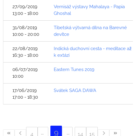
27/09/2019
Vernisáž výstavy Mahalaya - Papia
13:00 - 18:00
Ghoshal
31/08/2019
Tibetská výtvarná dílna na Barevné
10:00 - 20:00
devítce
22/08/2019
Indická duchovní cesta - meditace až
16:30 - 18:00
k extázi
06/07/2019
Eastern Tunes 2019
10:00
17/06/2019
Svátek SAGA DAWA
17:00 - 18:30
9
4
14
15