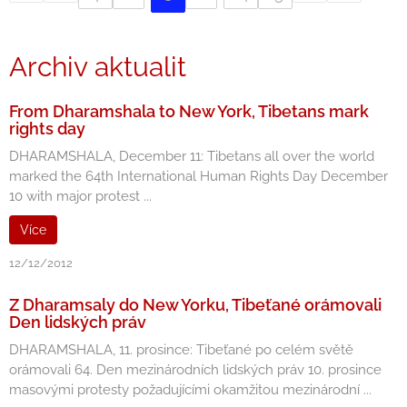
Archiv aktualit
From Dharamshala to New York, Tibetans mark
rights day
DHARAMSHALA, December 11: Tibetans all over the world
marked the 64th International Human Rights Day December
10 with major protest ...
Více
12/12/2012
Z Dharamsaly do New Yorku, Tibeťané orámovali
Den lidských práv
DHARAMSHALA, 11. prosince: Tibeťané po celém světě
orámovali 64. Den mezinárodních lidských práv 10. prosince
masovými protesty požadujícími okamžitou mezinárodní ...