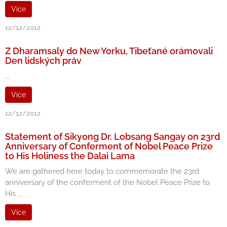
Více
12/12/2012
Z Dharamsaly do New Yorku, Tibeťané orámovali
Den lidských práv
...
Více
12/12/2012
Statement of Sikyong Dr. Lobsang Sangay on 23rd
Anniversary of Conferment of Nobel Peace Prize
to His Holiness the Dalai Lama
We are gathered here today to commemorate the 23rd
anniversary of the conferment of the Nobel Peace Prize to
His ...
Více