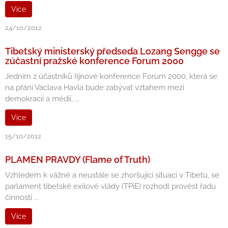
Více
24/10/2012
Tibetský ministerský předseda Lozang Sengge se
zúčastní pražské konference Forum 2000
Jedním z účastníků říjnové konference Forum 2000, která se
na přání Václava Havla bude zabývat vztahem mezi
demokracií a médii, ...
Více
15/10/2012
PLAMEN PRAVDY (Flame of Truth)
Vzhledem k vážné a neustále se zhoršující situaci v Tibetu, se
parlament tibetské exilové vlády (TPiE) rozhodl provést řadu
činností ...
Více