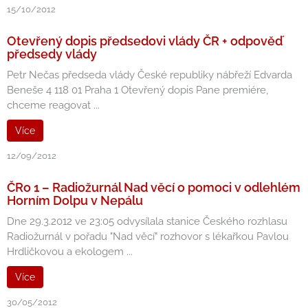
15/10/2012
Otevřený dopis předsedovi vlády ČR + odpověď
předsedy vlády
Petr Nečas předseda vlády České republiky nábřeží Edvarda
Beneše 4 118 01 Praha 1 Otevřený dopis Pane premiére,
chceme reagovat ...
Více
12/09/2012
ČRo 1 – Radiožurnál Nad věcí o pomoci v odlehlém
Horním Dolpu v Nepálu
Dne 29.3.2012 ve 23:05 odvysílala stanice Českého rozhlasu
Radiožurnál v pořadu "Nad věcí" rozhovor s lékařkou Pavlou
Hrdličkovou a ekologem ...
Více
30/05/2012