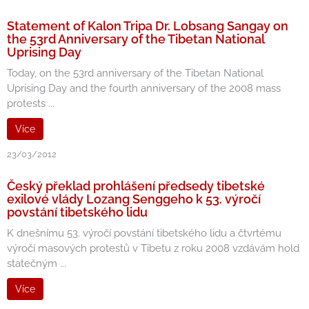
Statement of Kalon Tripa Dr. Lobsang Sangay on
the 53rd Anniversary of the Tibetan National
Uprising Day
Today, on the 53rd anniversary of the Tibetan National
Uprising Day and the fourth anniversary of the 2008 mass
protests ...
Více
23/03/2012
Český překlad prohlášení předsedy tibetské
exilové vlády Lozang Senggeho k 53. výročí
povstání tibetského lidu
K dnešnímu 53. výročí povstání tibetského lidu a čtvrtému
výročí masových protestů v Tibetu z roku 2008 vzdávám hold
statečným ...
Více