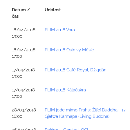
Datum /
Událost
čas
18/04/2018
FLIM 2018 Vara
19:00
18/04/2018
FLIM 2018 Oslnivý Měsíc
17:00
17/04/2018
FLIM 2018 Café Royal, Džigdän
19:00
17/04/2018
FLIM 2018 Kálačakra
17:00
28/03/2018
FLIM jede mimo Prahu: Žijící Buddha - 17.
16:00
Gjalwa Karmapa (Living Buddha)