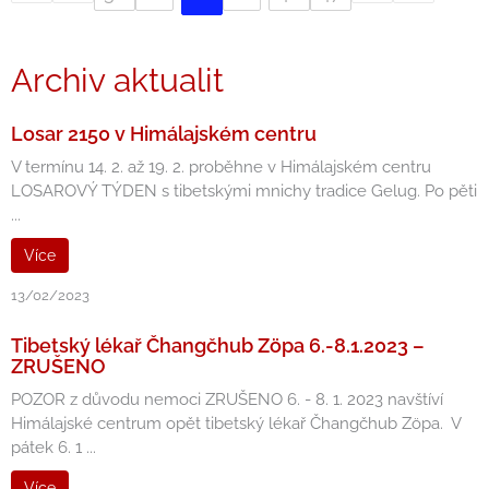
Archiv aktualit
Losar 2150 v Himálajském centru
V termínu 14. 2. až 19. 2. proběhne v Himálajském centru
LOSAROVÝ TÝDEN s tibetskými mnichy tradice Gelug. Po pěti
...
Více
13/02/2023
Tibetský lékař Čhangčhub Zöpa 6.-8.1.2023 –
ZRUŠENO
POZOR z důvodu nemoci ZRUŠENO 6. - 8. 1. 2023 navštíví
Himálajské centrum opět tibetský lékař Čhangčhub Zöpa. V
pátek 6. 1 ...
Více