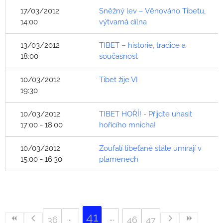
17/03/2012
Sněžný lev – Věnováno Tibetu,
14:00
výtvarná dílna
13/03/2012
TIBET – historie, tradice a
18:00
současnost
10/03/2012
Tibet žije VI
19:30
10/03/2012
TIBET HOŘÍ! - Přijďte uhasit
17:00 - 18:00
hořícího mnicha!
10/03/2012
Zoufalí tibeťané stále umírají v
15:00 - 16:30
plamenech
41
36
46
47