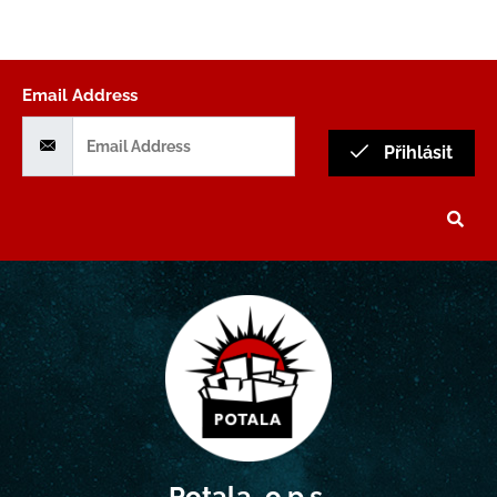
Email Address
Přihlásit
Potala, o.p.s.