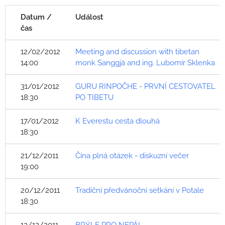
Datum /
Událost
čas
12/02/2012
Meeting and discussion with tibetan
14:00
monk Sanggjä and ing. Lubomír Sklenka
31/01/2012
GURU RINPOČHE - PRVNÍ CESTOVATEL
18:30
PO TIBETU
17/01/2012
K Everestu cesta dlouhá
18:30
21/12/2011
Čína plná otázek - diskuzní večer
19:00
20/12/2011
Tradiční předvánoční setkání v Potale
18:30