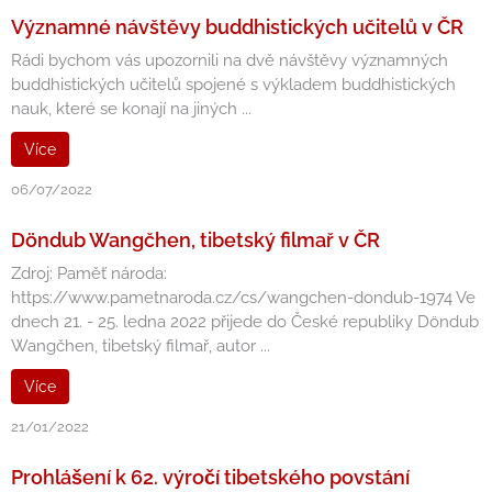
Významné návštěvy buddhistických učitelů v ČR
Rádi bychom vás upozornili na dvě návštěvy významných
buddhistických učitelů spojené s výkladem buddhistických
nauk, které se konají na jiných ...
Více
06/07/2022
Döndub Wangčhen, tibetský filmař v ČR
Zdroj: Paměť národa:
https://www.pametnaroda.cz/cs/wangchen-dondub-1974 Ve
dnech 21. - 25. ledna 2022 přijede do České republiky Döndub
Wangčhen, tibetský filmař, autor ...
Více
21/01/2022
Prohlášení k 62. výročí tibetského povstání