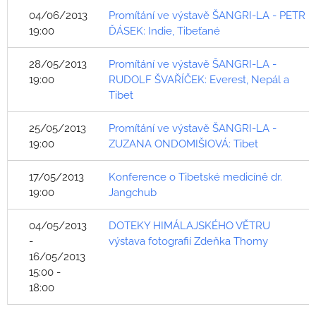
04/06/2013
Promítání ve výstavě ŠANGRI-LA - PETR
19:00
ĎÁSEK: Indie, Tibeťané
28/05/2013
Promítání ve výstavě ŠANGRI-LA -
19:00
RUDOLF ŠVAŘÍČEK: Everest, Nepál a
Tibet
25/05/2013
Promítání ve výstavě ŠANGRI-LA -
19:00
ZUZANA ONDOMIŠIOVÁ: Tibet
17/05/2013
Konference o Tibetské medicíně dr.
19:00
Jangchub
04/05/2013
DOTEKY HIMÁLAJSKÉHO VĚTRU
-
výstava fotografií Zdeňka Thomy
16/05/2013
15:00 -
18:00