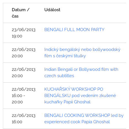
Datum /
Událost
čas
23/06/2013
BENGALI FULL MOON PARTY
19:00
22/06/2013
Indický bengálský nebo bollywoodský
20:00
film s českými titulky
22/06/2013
Indian Bengali or Bollywood film with
20:00
czech subtitles
22/06/2013
KUCHAŘSKÝ WORKSHOP PO
16:00 -
BENGÁLSKU pod vedením zkušené
20:00
kuchařky Papii Ghoshal
22/06/2013
BENGALI COOKING WORKSHOP led by
16:00
experienced cook Papia Ghoshal