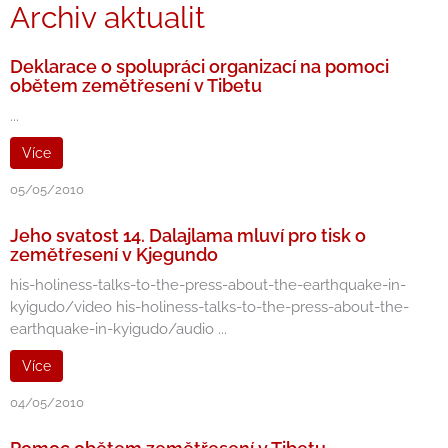
Archiv aktualit
Deklarace o spolupráci organizací na pomoci
obětem zemětřesení v Tibetu
...
Více
05/05/2010
Jeho svatost 14. Dalajlama mluví pro tisk o
zemětřesení v Kjegundo
his-holiness-talks-to-the-press-about-the-earthquake-in-
kyigudo/video his-holiness-talks-to-the-press-about-the-
earthquake-in-kyigudo/audio ...
Více
04/05/2010