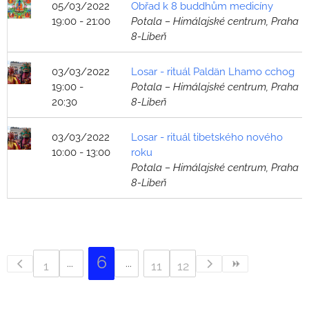
05/03/2022
Obřad k 8 buddhům medicíny
19:00 - 21:00
Potala – Himálajské centrum, Praha
8-Libeň
03/03/2022
Losar - rituál Paldän Lhamo cchog
19:00 -
Potala – Himálajské centrum, Praha
20:30
8-Libeň
03/03/2022
Losar - rituál tibetského nového
10:00 - 13:00
roku
Potala – Himálajské centrum, Praha
8-Libeň
6
1
11
12