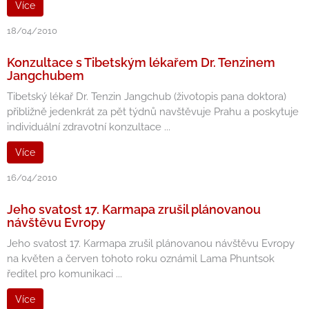
Více
18/04/2010
Konzultace s Tibetským lékařem Dr. Tenzinem
Jangchubem
Tibetský lékař Dr. Tenzin Jangchub (životopis pana doktora)
přibližně jedenkrát za pět týdnů navštěvuje Prahu a poskytuje
individuální zdravotní konzultace ...
Více
16/04/2010
Jeho svatost 17. Karmapa zrušil plánovanou
návštěvu Evropy
Jeho svatost 17. Karmapa zrušil plánovanou návštěvu Evropy
na květen a červen tohoto roku oznámil Lama Phuntsok
ředitel pro komunikaci ...
Více