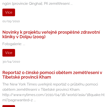
ngön [provincie Qinghai]. Při zemětřesení ...
Více
01/05/2010
Novinky k projektu veřejně prospěšné zdravotní
kliniky v Dolpu (2009)
Fotogalerie: ...
Více
30/04/2010
Reportáž o čínské pomoci obětem zemětřesení v
Tibetské provincii Kham
The New York Times uveřejnil reportáž o průběhu pomoci
obětem zemětřesení v Tibetské provinci Kham.
http://www.nytimes.com/2010/04/18/world/asia/18quake.ht
ml?pagewanted=2 ...