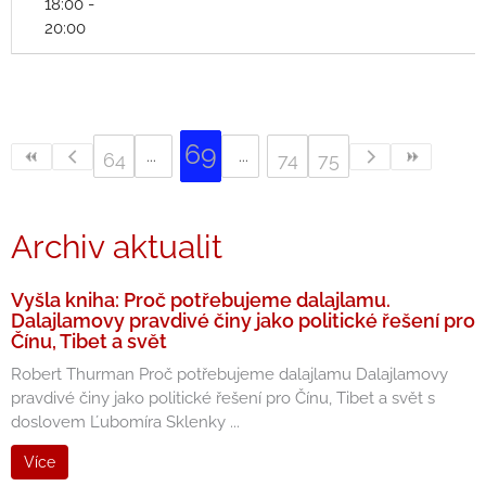
18:00 -
20:00
69
64
74
75
Archiv aktualit
Vyšla kniha: Proč potřebujeme dalajlamu.
Dalajlamovy pravdivé činy jako politické řešení pro
Čínu, Tibet a svět
Robert Thurman Proč potřebujeme dalajlamu Dalajlamovy
pravdivé činy jako politické řešení pro Čínu, Tibet a svět s
doslovem Ľubomíra Sklenky ...
Více