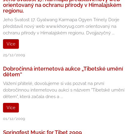
orientovaný na ochranu přírody v Himalajském
regionu.
Jeho Svatost 17. Gyalwang Karmapa Ogyen Trinely Dorje
představil nový web www.khoryug.com orientovaný na
ochranu přírody v Himalajském regionu. Dvojjazyčný ...
Více
25/12/2009
Dobročinná internetová aukce „Tibetské umění
dětem“
Vážení přátelé, dovolujeme si vás pozvat na první
dobročinnou internetovou aukci s názvem "Tibetské umění
dětem", která začala dnes a ...
Více
01/12/2009
Springfest Music for Tibet 2009