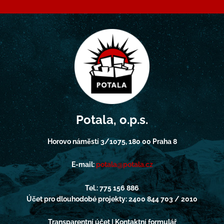
Potala, o.p.s.
Horovo náměstí 3/1075, 180 00 Praha 8
E-mail:
potala@potala.cz
Tel.: 775 156 886
Účet pro dlouhodobé projekty: 2400 844 703 / 2010
Transparentní účet | Kontaktní formulář