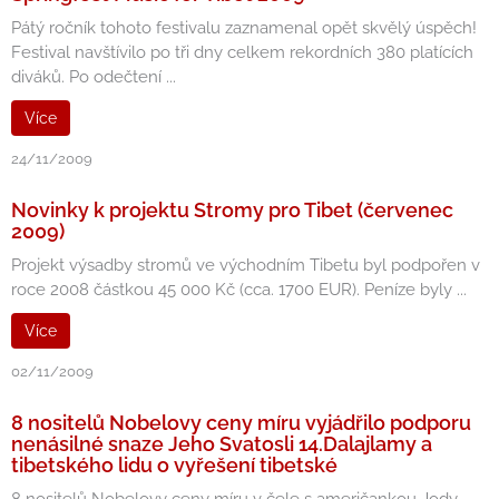
Pátý ročník tohoto festivalu zaznamenal opět skvělý úspěch!
Festival navštívilo po tři dny celkem rekordních 380 platících
diváků. Po odečtení ...
Více
24/11/2009
Novinky k projektu Stromy pro Tibet (červenec
2009)
Projekt výsadby stromů ve východním Tibetu byl podpořen v
roce 2008 částkou 45 000 Kč (cca. 1700 EUR). Peníze byly ...
Více
02/11/2009
8 nositelů Nobelovy ceny míru vyjádřilo podporu
nenásilné snaze Jeho Svatosli 14.Dalajlamy a
tibetského lidu o vyřešení tibetské