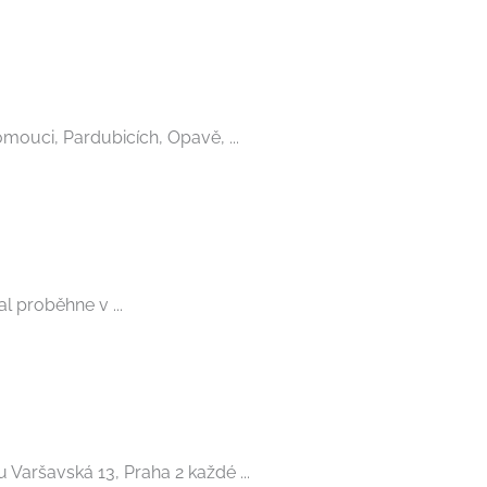
mouci, Pardubicích, Opavě, ...
l proběhne v ...
aršavská 13, Praha 2 každé ...