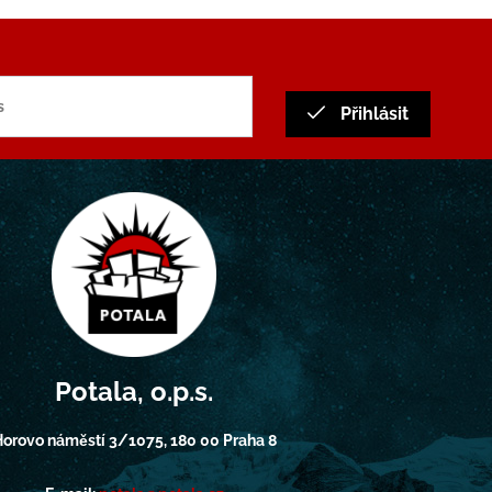
Přihlásit
Potala, o.p.s.
orovo náměstí 3/1075, 180 00 Praha 8