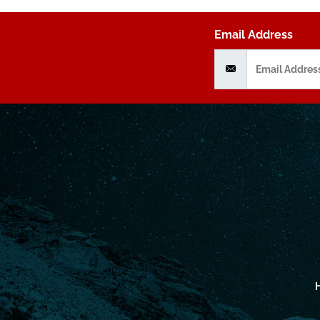
Email Address
H