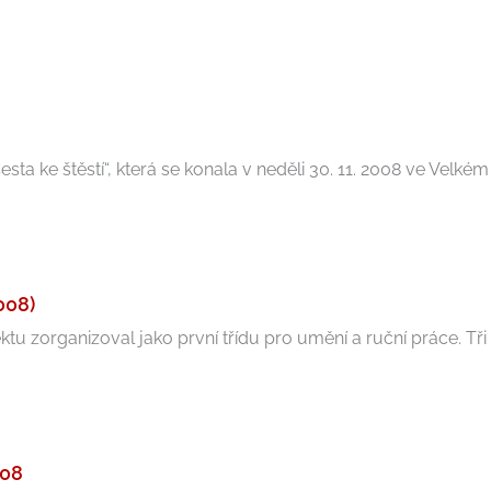
ke štěstí“, která se konala v neděli 30. 11. 2008 ve Velkém s
008)
u zorganizoval jako první třídu pro umění a ruční práce. Tři uč
008