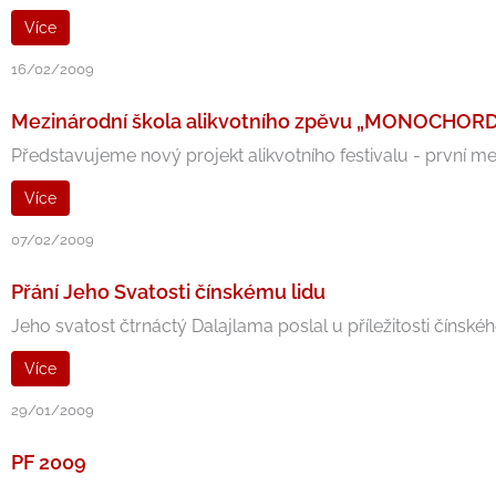
Více
16/02/2009
Mezinárodní škola alikvotního zpěvu „MONOCHOR
Představujeme nový projekt alikvotního festivalu - první me
Více
07/02/2009
Přání Jeho Svatosti čínskému lidu
Jeho svatost čtrnáctý Dalajlama poslal u příležitosti čínskéh
Více
29/01/2009
PF 2009