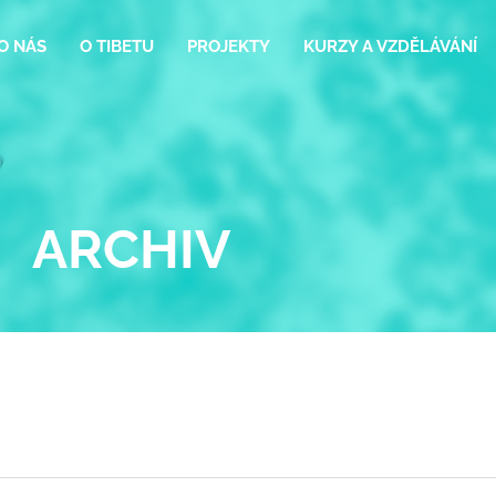
O NÁS
O TIBETU
PROJEKTY
KURZY A VZDĚLÁVÁNÍ
ARCHIV