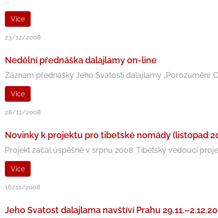
...
Více
23/12/2008
Nedělní přednáška dalajlamy on-line
Záznam přednášky Jeho Svatosti dalajlamy „Porozumění: Cesta 
Více
28/11/2008
Novinky k projektu pro tibetské nomády (listopad 2
Projekt začal úspěšně v srpnu 2008. Tibetský vedoucí projekt
Více
16/11/2008
Jeho Svatost dalajlama navštíví Prahu 29.11.–2.12.2