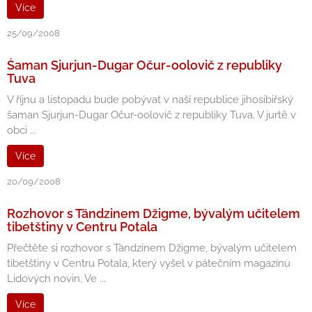
Více
25/09/2008
Šaman Sjurjun-Dugar Očur-oolovič z republiky
Tuva
V říjnu a listopadu bude pobývat v naší republice jihosibiřský
šaman Sjurjun-Dugar Očur-oolovič z republiky Tuva. V jurtě v
obci ...
Více
20/09/2008
Rozhovor s Tändzinem Džigme, bývalým učitelem
tibetštiny v Centru Potala
Přečtěte si rozhovor s Tändzinem Džigme, bývalým učitelem
tibetštiny v Centru Potala, který vyšel v pátečním magazínu
Lidových novin. Ve ...
Více