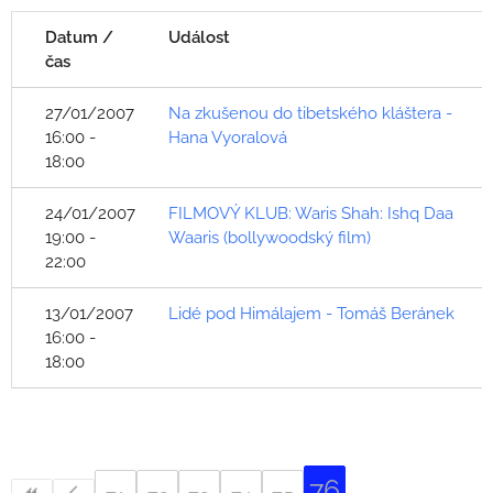
Datum /
Událost
čas
27/01/2007
Na zkušenou do tibetského kláštera -
16:00 -
Hana Vyoralová
18:00
24/01/2007
FILMOVÝ KLUB: Waris Shah: Ishq Daa
19:00 -
Waaris (bollywoodský film)
22:00
13/01/2007
Lidé pod Himálajem - Tomáš Beránek
16:00 -
18:00
76