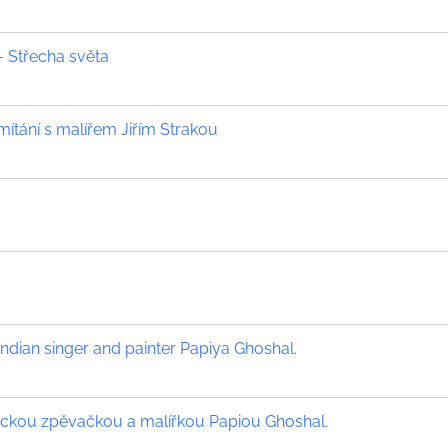
 Střecha světa
ítání s malířem Jiřím Strakou
dian singer and painter Papiya Ghoshal.
ckou zpěvačkou a malířkou Papiou Ghoshal.