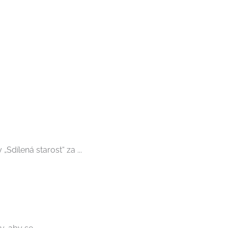
Sdílená starost“ za ...