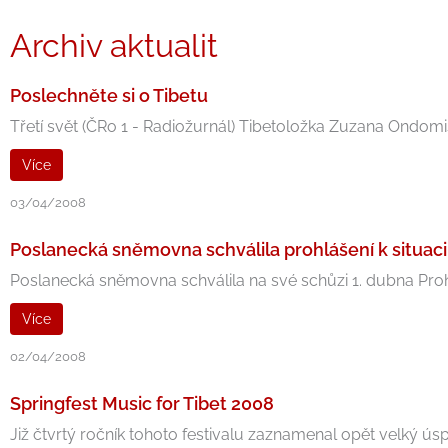
Archiv aktualit
Poslechněte si o Tibetu
Třetí svět (ČRo 1 - Radiožurnál) Tibetoložka Zuzana Ondomiš
Více
03/04/2008
Poslanecká sněmovna schválila prohlášení k situaci
Poslanecká sněmovna schválila na své schůzi 1. dubna Prohlá
Více
02/04/2008
Springfest Music for Tibet 2008
Již čtvrtý ročník tohoto festivalu zaznamenal opět velký úspě