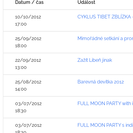
Datum / čas
Událost
10/10/2012
CYKLUS TIBET ZBLÍZKA -
17:00
25/09/2012
Mimořádné setkání a prom
18:00
22/09/2012
Zažít Libeň jinak
13:00
25/08/2012
Barevná devítka 2012
14:00
03/07/2012
FULL MOON PARTY with in
18:30
03/07/2012
FULL MOON PARTY s indi
18:30