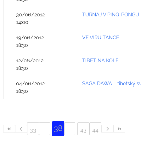
30/06/2012
TURNAJ V PING-PONGU
14:00
19/06/2012
VE VÍRU TANCE
18:30
12/06/2012
TIBET NA KOLE
18:30
04/06/2012
SAGA DAWA – tibetský s
18:30
38
33
43
44