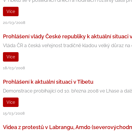
V Tibetu se v posledních dnech a hodinách rozšířily další p
Více
20/03/2008
Prohlášení vlády České republiky k aktuální situaci 
Vláda ČR a česká veřejnost tradičně kladou velký důraz na 
Více
18/03/2008
Prohlášení k aktuální situaci v Tibetu
Demonstrace probíhající od 10. března 2008 ve Lhase a dal
Více
15/03/2008
Videa z protestů v Labrangu, Amdo (severovýchodní