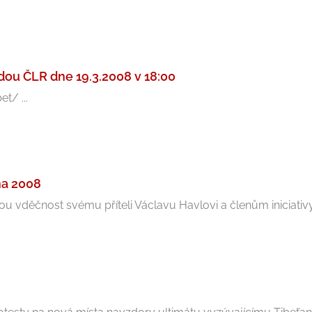
dou ČLR dne 19.3.2008 v 18:00
t/ ...
na 2008
ou vděčnost svému příteli Václavu Havlovi a členům iniciativy „