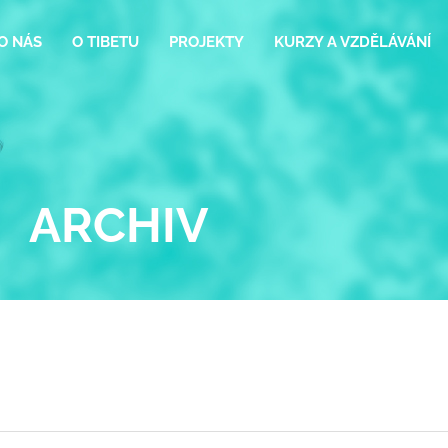
O NÁS
O TIBETU
PROJEKTY
KURZY A VZDĚLÁVÁNÍ
ARCHIV