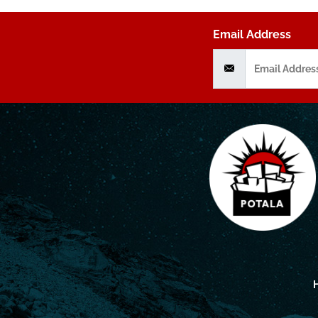
Email Address
H