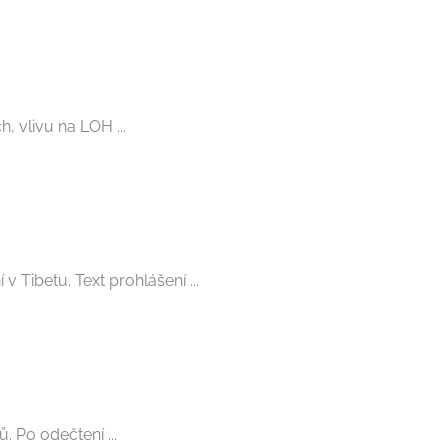
, vlivu na LOH ...
 Tibetu. Text prohlášení ...
. Po odečtení ...