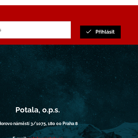
Přihlásit
Potala, o.p.s.
orovo náměstí 3/1075, 180 00 Praha 8