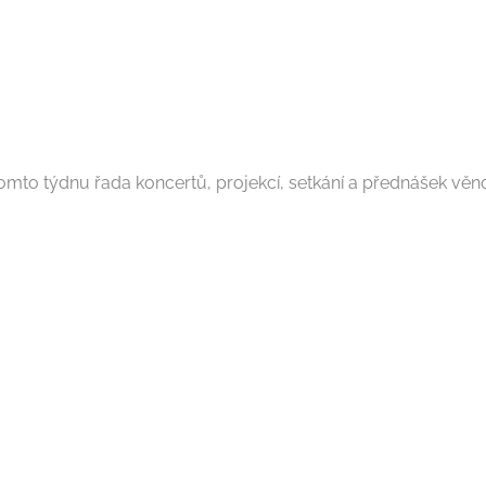
tomto týdnu řada koncertů, projekcí, setkání a přednášek věno