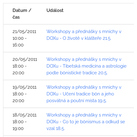
Datum /
Událost
čas
21/05/2011
Workshopy a přednášky s mnichy v
10:00 -
DOXu - O životě v klášteře 21.5.
16:00
20/05/2011
Workshopy a přednášky s mnichy v
18:00 -
DOXu - Tibetská medicína a astrologie
20:00
podle bönistické tradice 20.5.
19/05/2011
Workshopy a přednášky s mnichy v
18:00 -
DOXu - Učení tradice bön a jeho
20:00
posvátná a poutní místa 19.5.
18/05/2011
Workshopy a přednášky s mnichy v
18:00 -
DOXu - Co to je bönismus a odkud se
19:00
vzal 18.5.