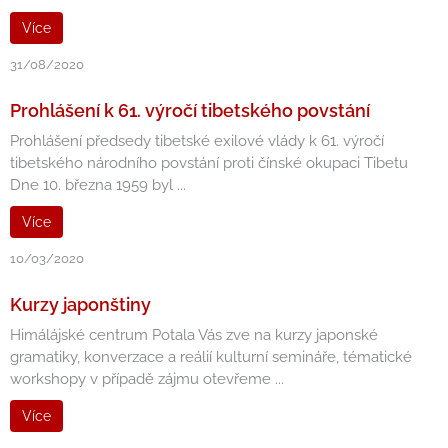
Více
31/08/2020
Prohlášení k 61. výročí tibetského povstání
Prohlášení předsedy tibetské exilové vlády k 61. výročí
tibetského národního povstání proti čínské okupaci Tibetu
Dne 10. března 1959 byl ...
Více
10/03/2020
Kurzy japonštiny
Himálájské centrum Potala Vás zve na kurzy japonské
gramatiky, konverzace a reálií kulturní semináře, tématické
workshopy v případě zájmu otevřeme ...
Více