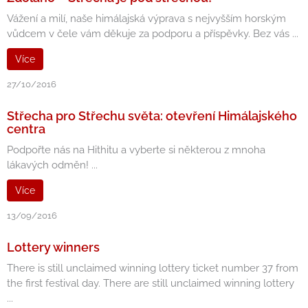
Vážení a milí, naše himálajská výprava s nejvyšším horským
vůdcem v čele vám děkuje za podporu a příspěvky. Bez vás ...
Více
27/10/2016
Střecha pro Střechu světa: otevření Himálajského
centra
Podpořte nás na Hithitu a vyberte si některou z mnoha
lákavých odměn! ...
Více
13/09/2016
Lottery winners
There is still unclaimed winning lottery ticket number 37 from
the first festival day. There are still unclaimed winning lottery
...