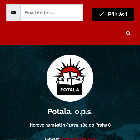
Přihlásit
Potala, o.p.s.
Horovo náměstí 3/1075, 180 00 Praha 8
E-mail:
potala@potala.cz