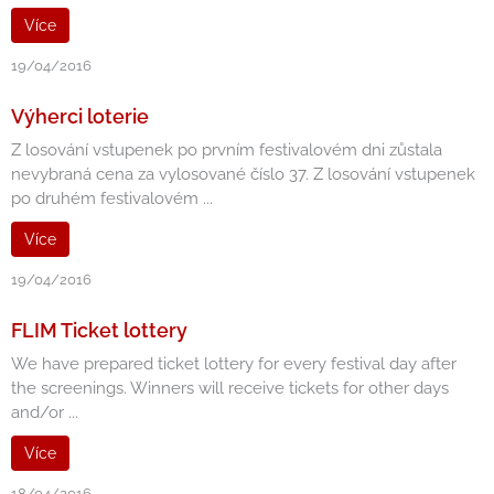
Více
19/04/2016
Výherci loterie
Z losování vstupenek po prvním festivalovém dni zůstala
nevybraná cena za vylosované číslo 37. Z losování vstupenek
po druhém festivalovém ...
Více
19/04/2016
FLIM Ticket lottery
We have prepared ticket lottery for every festival day after
the screenings. Winners will receive tickets for other days
and/or ...
Více
18/04/2016