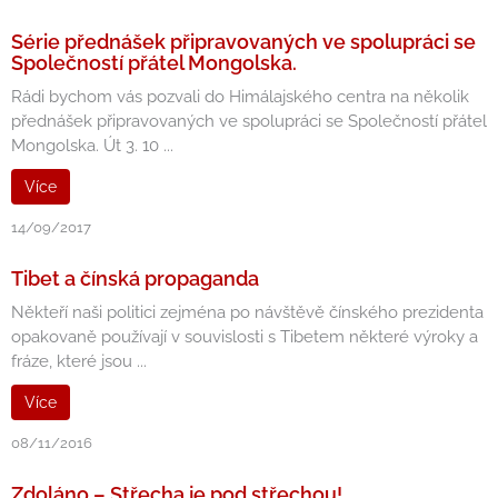
Série přednášek připravovaných ve spolupráci se
Společností přátel Mongolska.
Rádi bychom vás pozvali do Himálajského centra na několik
přednášek připravovaných ve spolupráci se Společností přátel
Mongolska. Út 3. 10 ...
Více
14/09/2017
Tibet a čínská propaganda
Někteří naši politici zejména po návštěvě čínského prezidenta
opakovaně používají v souvislosti s Tibetem některé výroky a
fráze, které jsou ...
Více
08/11/2016
Zdoláno – Střecha je pod střechou!