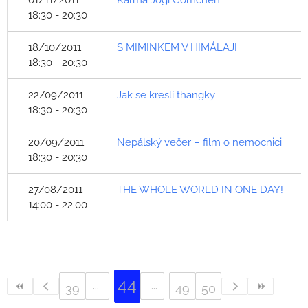
01/11/2011
Karma Jógí Gomčhen
18:30 - 20:30
18/10/2011
S MIMINKEM V HIMÁLAJI
18:30 - 20:30
22/09/2011
Jak se kreslí thangky
18:30 - 20:30
20/09/2011
Nepálský večer – film o nemocnici
18:30 - 20:30
27/08/2011
THE WHOLE WORLD IN ONE DAY!
14:00 - 22:00
44
39
49
50