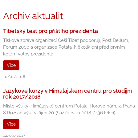
Archiv aktualit
Tibetský test pro příštího prezidenta
Tisková zpráva organizací Češi Tibet podporují, Post Bellum,
Forum 2000 a organizace Potala. Několik dní před prvním
kolem volby prezidenta ...
Více
10/01/2018
Jazykové kurzy v Himálajském centru pro studijní
rok 2017/2018
Místo výuky: Himálajské centrum Potala, Horovo nám. 3, Praha
8 Rozsah výuky: říjen 2017 až červen 2018 / (36 lekcí) ...
Více
14/09/2017