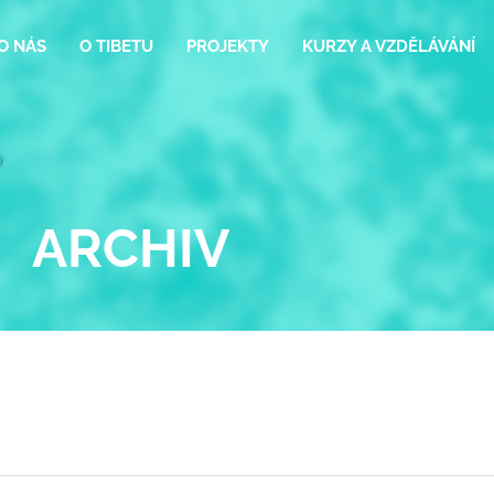
O NÁS
O TIBETU
PROJEKTY
KURZY A VZDĚLÁVÁNÍ
ARCHIV