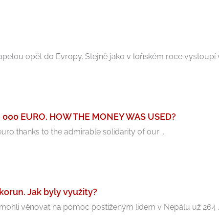
pelou opět do Evropy. Stejně jako v loňském roce vystoupí v 
0 000 EURO. HOW THE MONEY WAS USED?
o thanks to the admirable solidarity of our ...
 korun. Jak byly využity?
 mohli věnovat na pomoc postiženým lidem v Nepálu už 264 ..