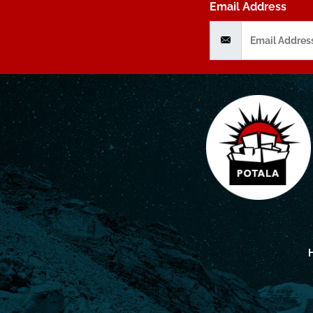
Email Address
H