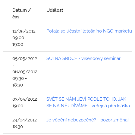
Datum /
Událost
čas
11/05/2012
Potala se účastní letošního NGO marketu
09:00 -
19:00
05/05/2012
SÚTRA SRDCE - víkendový seminář
-
06/05/2012
09:30 -
18:30
03/05/2012
SVĚT SE NÁM JEVÍ PODLE TOHO, JAK
19:00
SE NA NĚJ DÍVÁME - veřejná přednáška
24/04/2012
Je vědění nebezpečné? - pozor změna!
18:30