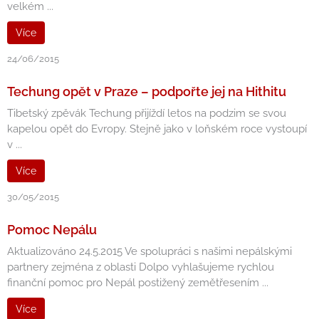
velkém ...
Více
24/06/2015
Techung opět v Praze – podpořte jej na Hithitu
Tibetský zpěvák Techung přijíždí letos na podzim se svou
kapelou opět do Evropy. Stejně jako v loňském roce vystoupí
v ...
Více
30/05/2015
Pomoc Nepálu
Aktualizováno 24.5.2015 Ve spolupráci s našimi nepálskými
partnery zejména z oblasti Dolpo vyhlašujeme rychlou
finanční pomoc pro Nepál postižený zemětřesením ...
Více