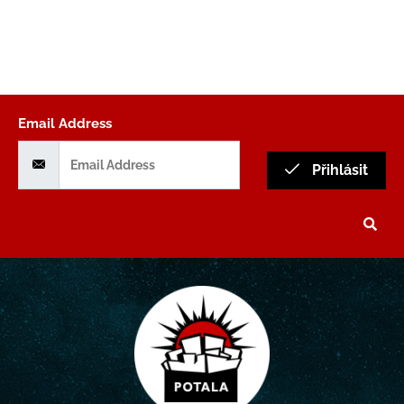
Email Address
Přihlásit