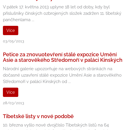
V pátek 17. května 2013 uplyne 18 let od doby, kdy byl
příslušníky čínských ozbrojených složek zadržen 11. tibetský
pančhenlama ...
Více
03/05/2013
Petice za znovuotevření stálé expozice Umění
Asie a starověkého Středomoří v paláci Kinských
Národní galerie upozorňuje na webových stránkách na
dočasné uzavření stálé expozice Umění Asie a starověkého
Středomoří v paláci Kinských od ...
Více
28/03/2013
Tibetské listy v nové podobě
10. března vyšlo nové dvojčíslo Tibetských listů na 64