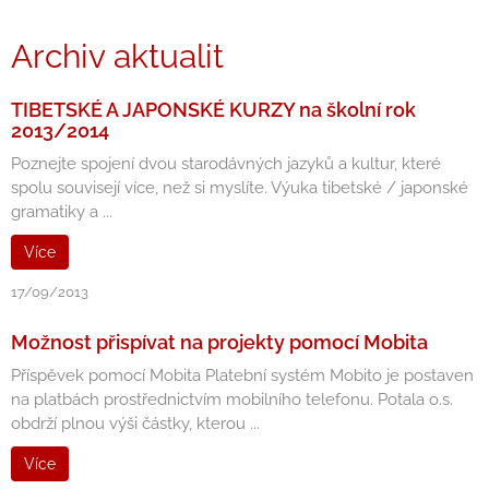
Archiv aktualit
TIBETSKÉ A JAPONSKÉ KURZY na školní rok
2013/2014
Poznejte spojení dvou starodávných jazyků a kultur, které
spolu souvisejí více, než si myslíte. Výuka tibetské / japonské
gramatiky a ...
Více
17/09/2013
Možnost přispívat na projekty pomocí Mobita
Příspěvek pomocí Mobita Platební systém Mobito je postaven
na platbách prostřednictvím mobilního telefonu. Potala o.s.
obdrží plnou výši částky, kterou ...
Více