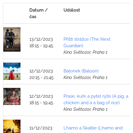
Datum /
Událost
čas
13/12/2023
Příští strážce (The Next
18:15 - 19:45
Guardian)
Kino Světozor, Praha 1
12/12/2023
Balonek (Baloon)
20:15 - 21:45
Kino Světozor, Praha 1
12/12/2023
Prase, kuře a pytel rýže (A pig, a
18:15 - 19:45
chicken and a a bag of rice)
Kino Světozor, Praha 1
11/12/2023
Lhamo a Skalbe (Lhamo and