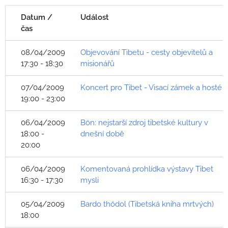
Datum /
Událost
čas
08/04/2009
Objevování Tibetu - cesty objevitelů a
17:30 - 18:30
misionářů
07/04/2009
Koncert pro Tibet - Visací zámek a hosté
19:00 - 23:00
06/04/2009
Bön: nejstarší zdroj tibetské kultury v
18:00 -
dnešní době
20:00
06/04/2009
Komentovaná prohlídka výstavy Tibet
16:30 - 17:30
mysli
05/04/2009
Bardo thödol (Tibetská kniha mrtvých)
18:00