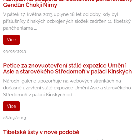
Gendün Čhökji Ňimy
V pátek 17. května 2013 uplyne 18 let od doby, kdy byl
příslušníky čínských ozbrojených složek zadržen 11. tibetský
pančhenlama ...
Více
03/05/2013
Petice za znovuotevření stálé expozice Umění
Asie a starověkého Středomoří v paláci Kinských
Národní galerie upozorňuje na webových stránkách na
dočasné uzavření stálé expozice Umění Asie a starověkého
Středomoří v paláci Kinských od ...
Více
28/03/2013
Tibetské listy v nové podobě