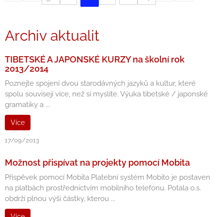
Archiv aktualit
TIBETSKÉ A JAPONSKÉ KURZY na školní rok
2013/2014
Poznejte spojení dvou starodávných jazyků a kultur, které
spolu souvisejí více, než si myslíte. Výuka tibetské / japonské
gramatiky a ...
Více
17/09/2013
Možnost přispívat na projekty pomocí Mobita
Příspěvek pomocí Mobita Platební systém Mobito je postaven
na platbách prostřednictvím mobilního telefonu. Potala o.s.
obdrží plnou výši částky, kterou ...
Více