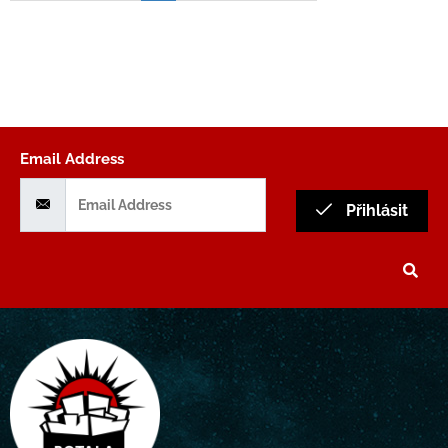
Email Address
Přihlásit