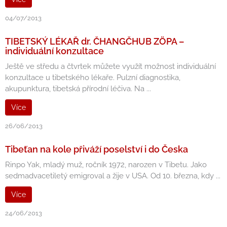
04/07/2013
TIBETSKÝ LÉKAŘ dr. ČHANGČHUB ZÖPA –
individuální konzultace
Ještě ve středu a čtvrtek můžete využít možnost individuální
konzultace u tibetského lékaře. Pulzní diagnostika,
akupunktura, tibetská přírodní léčiva. Na ...
Více
26/06/2013
Tibeťan na kole přiváží poselství i do Česka
Rinpo Yak, mladý muž, ročník 1972, narozen v Tibetu. Jako
sedmadvacetiletý emigroval a žije v USA. Od 10. března, kdy ...
Více
24/06/2013