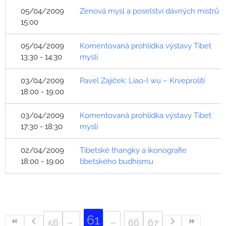
05/04/2009
Zenová mysl a poselství dávných mistrů
15:00
05/04/2009
Komentovaná prohlídka výstavy Tibet
13:30 - 14:30
mysli
03/04/2009
Pavel Zajíček: Liao-I wu – Krveprolití
18:00 - 19:00
03/04/2009
Komentovaná prohlídka výstavy Tibet
17:30 - 18:30
mysli
02/04/2009
Tibetské thangky a ikonografie
18:00 - 19:00
tibetského budhismu
61
56
66
67