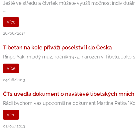
Ještě ve středu a čtvrtek můžete využít možnost individuální
...
Více
26/06/2013
Tibeťan na kole přiváží poselství i do Česka
Rinpo Yak, mladý muž, ročník 1972, narozen v Tibetu. Jako s
Více
24/06/2013
ČT2 uvedla dokument o návštěvě tibetských mnich
Rádi bychom vás upozornili na dokument Martina Pátka "Když
Více
01/06/2013