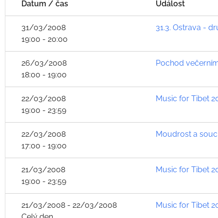
Datum / čas
Událost
31/03/2008
31.3. Ostrava - d
19:00 - 20:00
26/03/2008
Pochod večerním
18:00 - 19:00
22/03/2008
Music for Tibet 
19:00 - 23:59
22/03/2008
Moudrost a souci
17:00 - 19:00
21/03/2008
Music for Tibet 
19:00 - 23:59
21/03/2008 - 22/03/2008
Music for Tibet 
Celý den