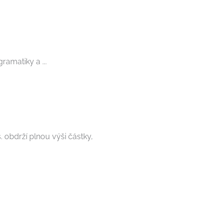
ramatiky a ...
 obdrží plnou výši částky,