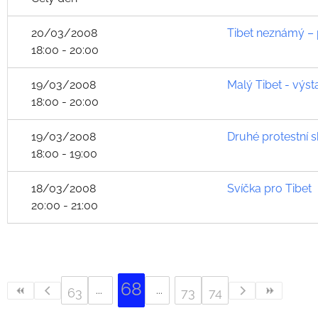
20/03/2008
Tibet neznámý –
18:00 - 20:00
19/03/2008
Malý Tibet - výs
18:00 - 20:00
19/03/2008
Druhé protestní 
18:00 - 19:00
18/03/2008
Svíčka pro Tibet
20:00 - 21:00
68
63
73
74