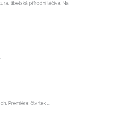
ra, tibetská přírodní léčiva. Na
.
. Premiéra: čtvrtek ...