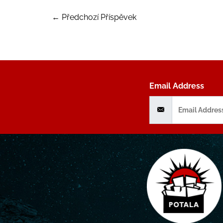
←
Předchozí Příspěvek
Email Address