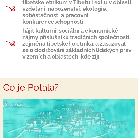
tibetské etnikum v Tibetu i exilu v oblasti
vzdělání, náboženství, ekologie,
soběstačnosti a pracovní
konkurenceschopnosti,
hájit kulturní, sociální a ekonomické
zájmy příslušníků tradičních společností,
zejména tibetského etnika, a zasazovat
se o dodržování základních lidských práv
v zemích a oblastech, kde žijí.
Co je Potala?