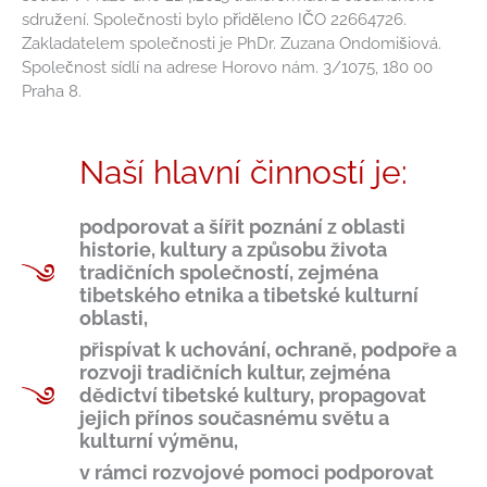
sdružení. Společnosti bylo přiděleno IČO 22664726.
Zakladatelem společnosti je PhDr. Zuzana Ondomišiová.
Společnost sídlí na adrese Horovo nám. 3/1075, 180 00
Praha 8.
Naší hlavní činností je:
podporovat a šířit poznání z oblasti
historie, kultury a způsobu života
tradičních společností, zejména
tibetského etnika a tibetské kulturní
oblasti,
přispívat k uchování, ochraně, podpoře a
rozvoji tradičních kultur, zejména
dědictví tibetské kultury, propagovat
jejich přínos současnému světu a
kulturní výměnu,
v rámci rozvojové pomoci podporovat