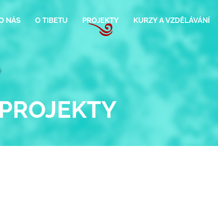
O NÁS
O TIBETU
PROJEKTY
KURZY A VZDĚLÁVÁNÍ
PROJEKTY