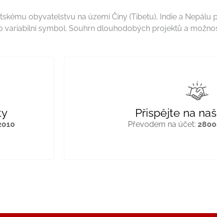
tskému obyvatelstvu na území Číny (Tibetu), Indie a Nepálu 
ho variabilní symbol. Souhrn dlouhodobých projektů a možnosti
ty
Přispějte na naš
2010
Převodem na účet:
2800