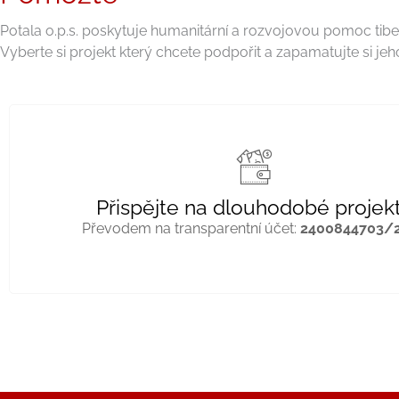
Potala o.p.s. poskytuje humanitární a rozvojovou pomoc tibe
Vyberte si projekt který chcete podpořit a zapamatujte si je
Přispějte na dlouhodobé projek
Převodem na transparentní účet:
2400844703/