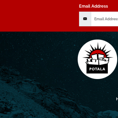
Email Address
H