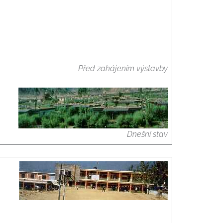
Před zahájením výstavby
Dnešní stav