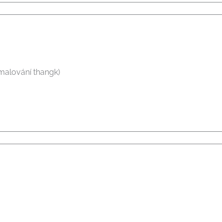
(malování thangk)