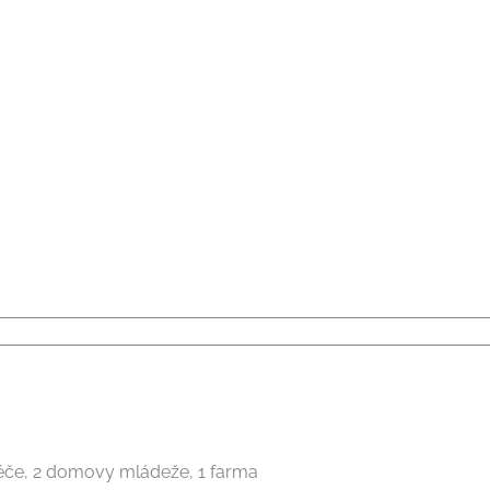
í péče, 2 domovy mládeže, 1 farma