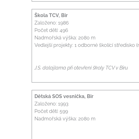
Škola TCV, Bir
Založeno: 1986
Počet dětí: 496
Nadmořská výška: 2080 m
Vedlejší projekty: 1 odborné školící středisko 
J.S. dalajlama při otevření školy TCV v Biru
Dětská SOS vesnička, Bir
Založeno: 1993
Počet dětí: 599
Nadmořská výška: 2080 m