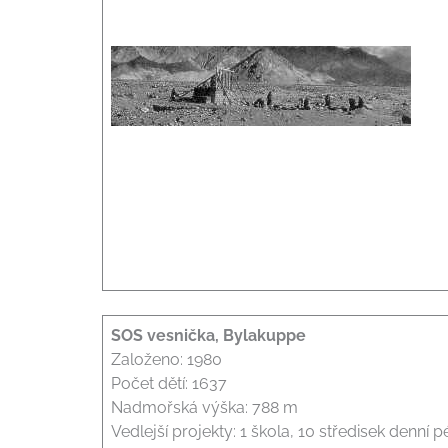
SOS vesnička, Bylakuppe
Založeno: 1980
Počet dětí: 1637
Nadmořská výška: 788 m
Vedlejší projekty: 1 škola, 10 středisek denn