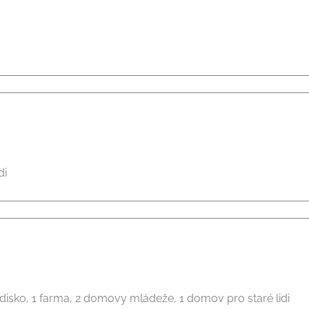
di
tředisko, 1 farma, 2 domovy mládeže, 1 domov pro staré lidi