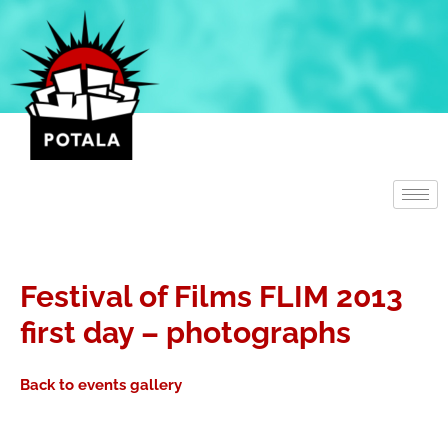
Přeskočit
na
obsah
Festival of Films FLIM 2013
first day – photographs
Back to events gallery