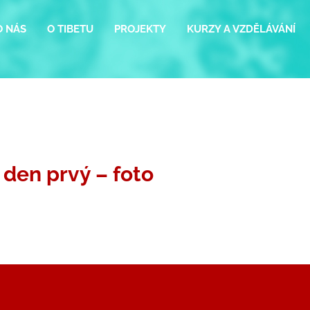
O NÁS
O TIBETU
PROJEKTY
KURZY A VZDĚLÁVÁNÍ
 den prvý – foto