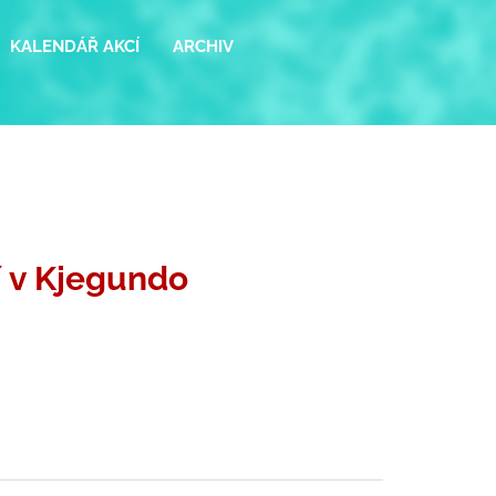
KALENDÁŘ AKCÍ
ARCHIV
í v Kjegundo