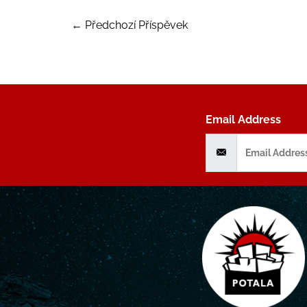
←
Předchozí Příspěvek
Email Address