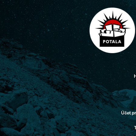
H
Účet 