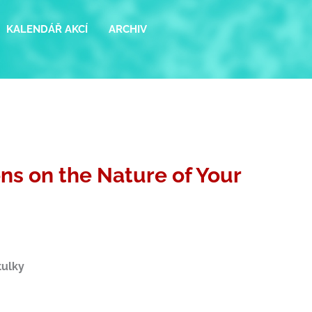
KALENDÁŘ AKCÍ
ARCHIV
ns on the Nature of Your
tulky