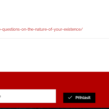
e-questions-on-the-nature-of-your-existence/
Přihlásit