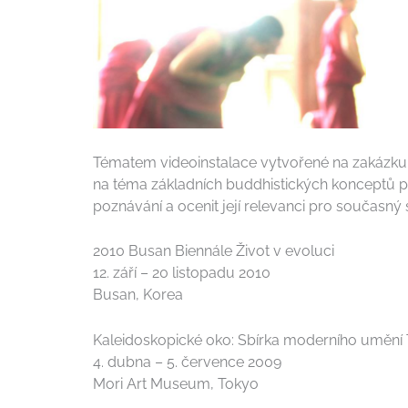
Tématem videoinstalace vytvořené na zakázku
na téma základních buddhistických konceptů pom
poznávání a ocenit její relevanci pro současný 
2010 Busan Biennále Život v evoluci
12. září – 20 listopadu 2010
Busan, Korea
Kaleidoskopické oko: Sbírka moderního uměn
4. dubna – 5. července 2009
Mori Art Museum, Tokyo