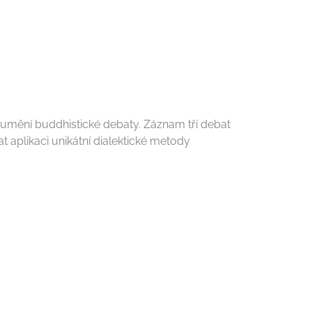
mění buddhistické debaty. Záznam tří debat
 aplikaci unikátní dialektické metody