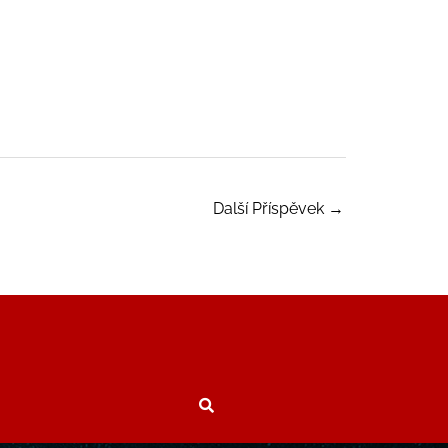
Další Příspěvek
→