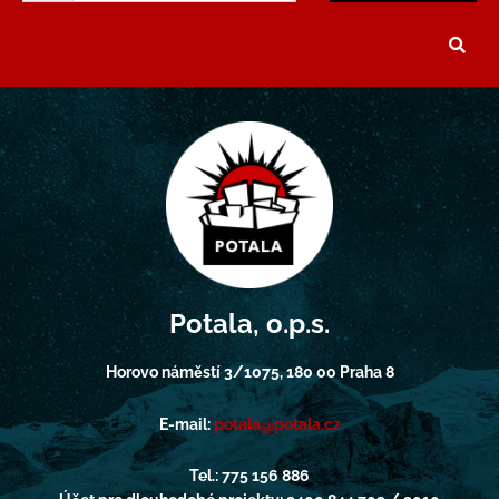
Potala, o.p.s.
Horovo náměstí 3/1075, 180 00 Praha 8
E-mail:
potala@potala.cz
Tel.: 775 156 886