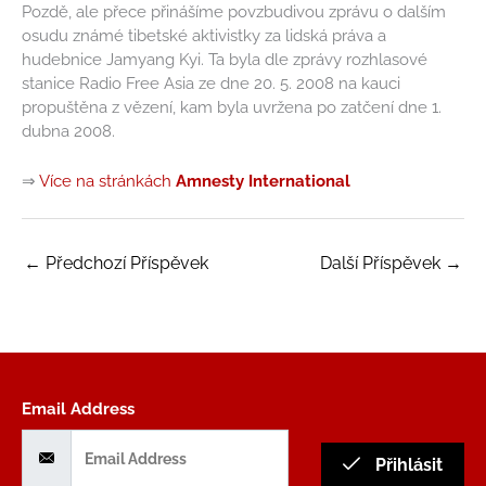
Pozdě, ale přece přinášíme povzbudivou zprávu o dalším
osudu známé tibetské aktivistky za lidská práva a
hudebnice Jamyang Kyi. Ta byla dle zprávy rozhlasové
stanice Radio Free Asia ze dne 20. 5. 2008 na kauci
propuštěna z vězení, kam byla uvržena po zatčení dne 1.
dubna 2008.
⇒
Více na stránkách
Amnesty International
←
Předchozí Příspěvek
Další Příspěvek
→
Email Address
Přihlásit