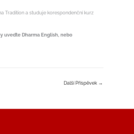
na Tradition a studuje korespondenční kurz
vy uveďte Dharma English, nebo
Další Příspěvek
→