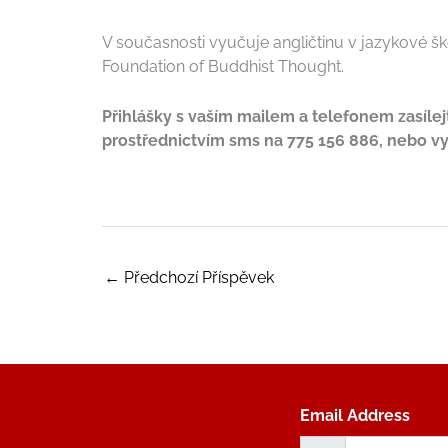
V současnosti vyučuje angličtinu v jazykové š
Foundation of Buddhist Thought.
Přihlášky s vaším mailem a telefonem zasíle
prostřednictvím sms na 775 156 886, nebo vy
←
Předchozí Příspěvek
Email Address