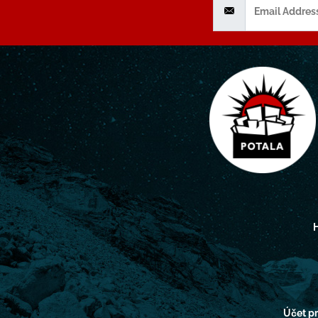
H
Účet 