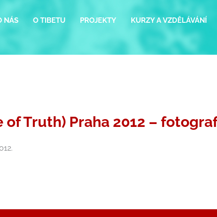
O NÁS
O TIBETU
PROJEKTY
KURZY A VZDĚLÁVÁNÍ
f Truth) Praha 2012 – fotograf
012.