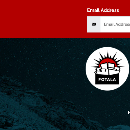
Email Address
H