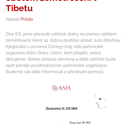
Tibetu
Napsal
Potala
Dne 8.6. jsme převedli výtěžek sbírky na pomoc obětem
zemětřesení, které 14. dubna postihlo oblast Jušu (tibetsky
Kjegundo) v provincii Čching-chaj, naší partnerské
organizaci ASIA Onlus. Všem, kteří přispěli, velice
děkujeme. Sbírka zůstává otevřená a další výtěžek bude
opět předán prostřednictvím partnerské organizace.
Budeme vás dále informovat o předávání pomoci.