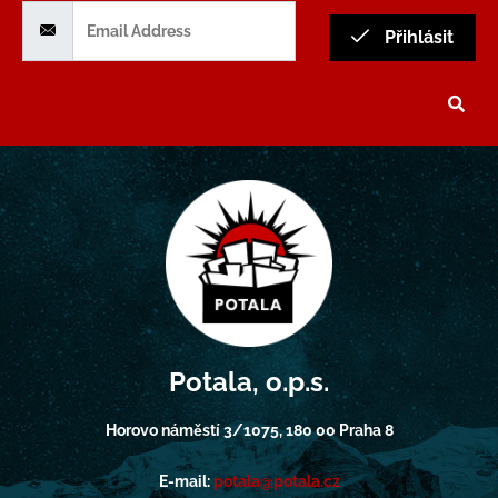
Přihlásit
Potala, o.p.s.
Horovo náměstí 3/1075, 180 00 Praha 8
E-mail:
potala@potala.cz