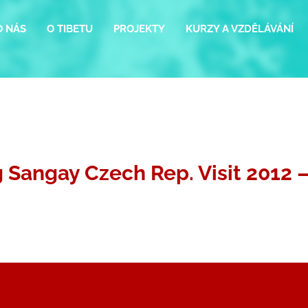
O NÁS
O TIBETU
PROJEKTY
KURZY A VZDĚLÁVÁNÍ
 Sangay Czech Rep. Visit 2012 –