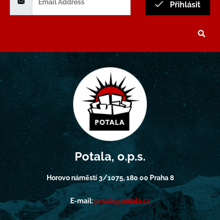
Přihlásit
Potala, o.p.s.
Horovo náměstí 3/1075, 180 00 Praha 8
E-mail:
potala@potala.cz