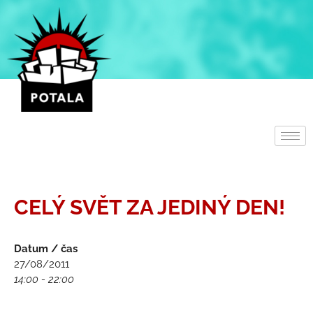
Přeskočit
na
obsah
CELÝ SVĚT ZA JEDINÝ DEN!
Datum / čas
27/08/2011
14:00 - 22:00