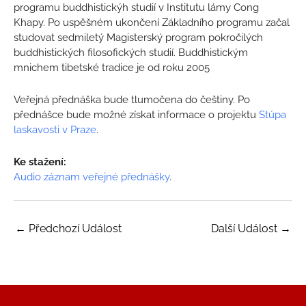
programu buddhistickýh studií v Institutu lámy Cong
Khapy. Po uspěšném ukončení Základního programu začal
studovat sedmiletý Magisterský program pokročilých
buddhistických filosofických studií. Buddhistickým
mnichem tibetské tradice je od roku 2005
Veřejná přednáška bude tlumočena do češtiny. Po
přednášce bude možné získat informace o projektu
Stúpa
laskavosti v Praze
.
Ke stažení:
Audio záznam veřejné přednášky
.
←
Předchozí Událost
Další Událost
→