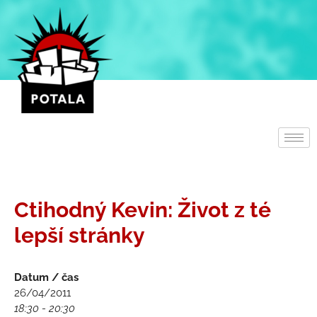
Přeskočit
na
obsah
Ctihodný Kevin: Život z té
lepší stránky
Datum / čas
26/04/2011
18:30 - 20:30