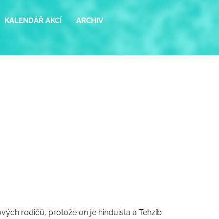
KALENDÁŘ AKCÍ
ARCHIV
šových rodičů, protože on je hinduista a Tehzíb