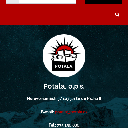
Potala, o.p.s.
Horovo náměstí 3/1075, 180 00 Praha 8
E-mail:
potala@potala.cz
Tel.: 775 156 886