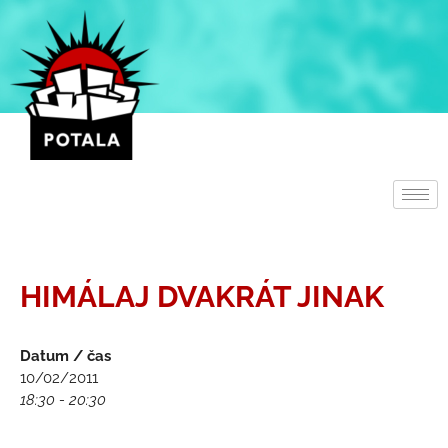
Přeskočit
na
obsah
HIMÁLAJ DVAKRÁT JINAK
Datum / čas
10/02/2011
18:30 - 20:30