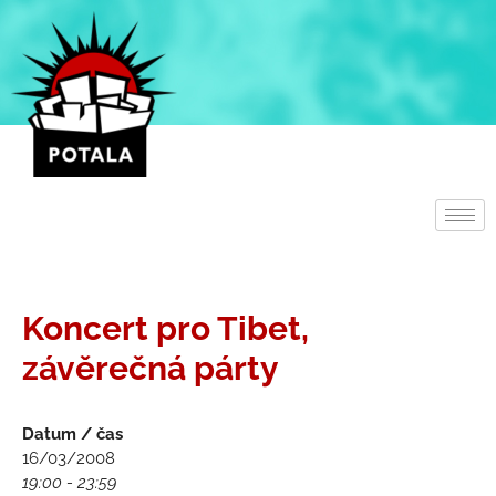
Přeskočit
na
obsah
Koncert pro Tibet,
závěrečná párty
Datum / čas
16/03/2008
19:00 - 23:59