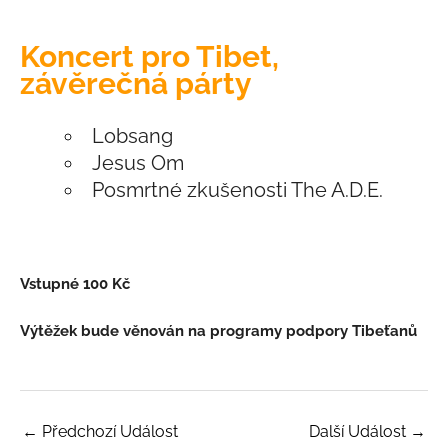
Koncert pro Tibet,
závěrečná párty
Lobsang
Jesus Om
Posmrtné zkušenosti The A.D.E.
Vstupné 100 Kč
Výtěžek bude věnován na programy podpory Tibeťanů
←
Předchozí Událost
Další Událost
→