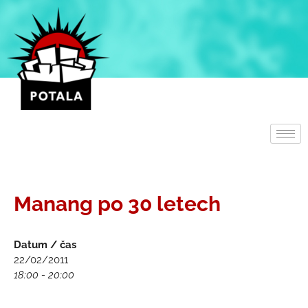
Přeskočit
na
obsah
Manang po 30 letech
Datum / čas
22/02/2011
18:00 - 20:00