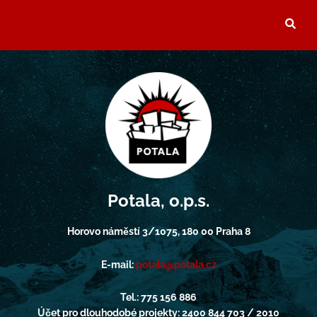
Potala, o.p.s.
Horovo náměstí 3/1075, 180 00 Praha 8
E-mail:
potala@potala.cz
Tel.: 775 156 886
Účet pro dlouhodobé projekty: 2400 844 703 / 2010