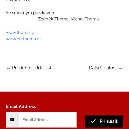
Se srdečným pozdravem
Zdeněk Thoma, Michal Thoma
www.thoma.cz
www.caj.thoma.cz
←
Předchozí Událost
Další Událost
→
Email Address
Přihlásit