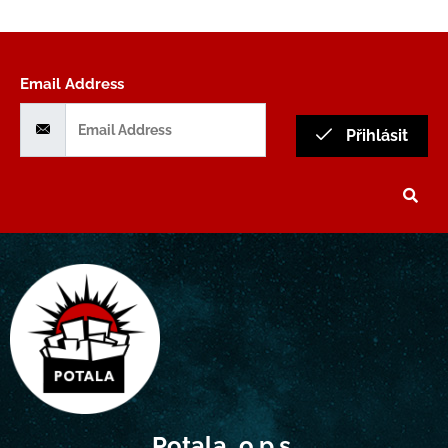
Email Address
Přihlásit
Potala, o.p.s.