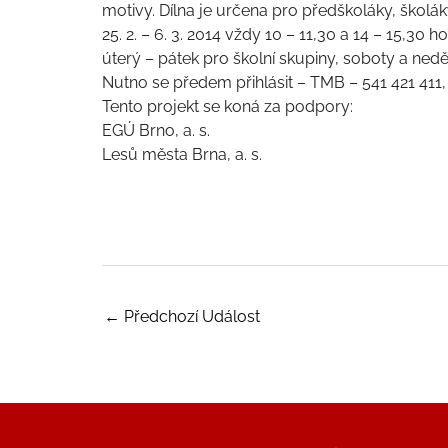
motivy. Dílna je určena pro předškoláky, školák
25. 2. – 6. 3. 2014 vždy 10 – 11,30 a 14 – 15,30 
úterý – pátek pro školní skupiny, soboty a ned
Nutno se předem přihlásit – TMB – 541 421 41
Tento projekt se koná za podpory:
EGÚ Brno, a. s.
Lesů města Brna, a. s.
←
Předchozí Událost