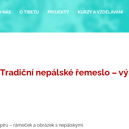
O NÁS
O TIBETU
PROJEKTY
KURZY A VZDĚLÁVÁNÍ
adiční nepálské řemeslo – vý
apíru – rámeček a obrázek s nepálskými