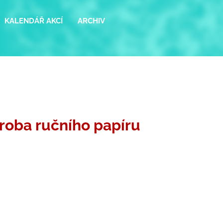
KALENDÁŘ AKCÍ
ARCHIV
roba ručního papíru