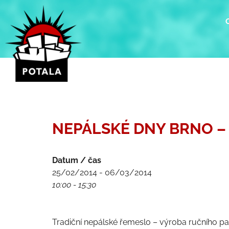
Přeskočit
na
obsah
NEPÁLSKÉ DNY BRNO – Tr
Datum / čas
25/02/2014 - 06/03/2014
10:00 - 15:30
Tradiční nepálské řemeslo – výroba ručního p