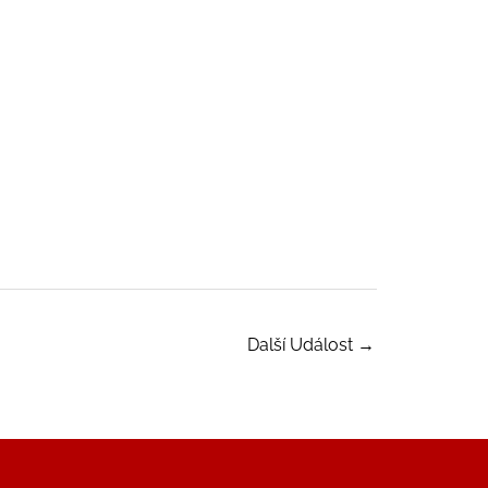
Další Událost
→