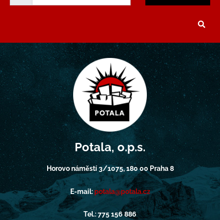
Potala, o.p.s.
Horovo náměstí 3/1075, 180 00 Praha 8
E-mail:
potala@potala.cz
Tel.: 775 156 886