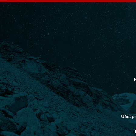
H
Účet 