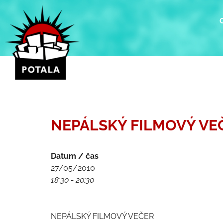
Přeskočit
na
obsah
NEPÁLSKÝ FILMOVÝ VE
Datum / čas
27/05/2010
18:30 - 20:30
NEPÁLSKÝ FILMOVÝ VEČER