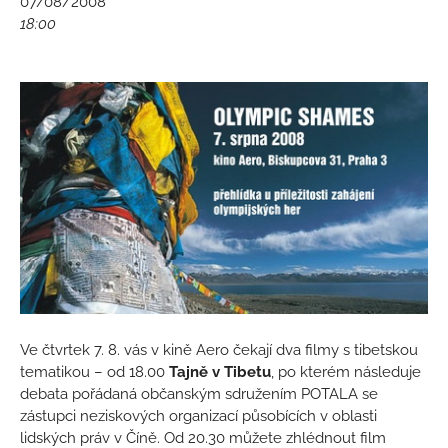
07/08/2008
18:00
Ve čtvrtek 7. 8. vás v kině Aero čekají dva filmy s tibetskou
tematikou – od 18.00
Tajně v Tibetu
, po kterém následuje
debata pořádaná občanským sdružením POTALA se
zástupci neziskových organizací působících v oblasti
lidských práv v Číně. Od 20.30 můžete zhlédnout film