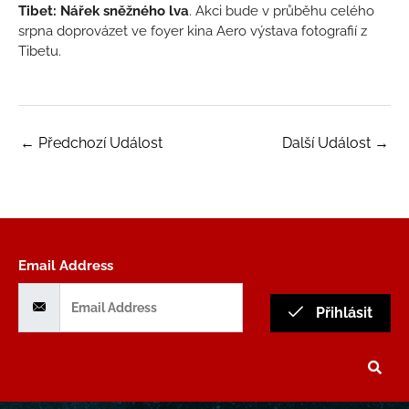
Tibet: Nářek sněžného lva
. Akci bude v průběhu celého
srpna doprovázet ve foyer kina Aero výstava fotografií z
Tibetu.
←
Předchozí Událost
Další Událost
→
Email Address
Přihlásit