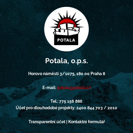
Potala, o.p.s.
Horovo náměstí 3/1075, 180 00 Praha 8
E-mail:
potala@potala.cz
Tel.: 775 156 886
Účet pro dlouhodobé projekty: 2400 844 703 / 2010
Transparentní účet | Kontaktní formulář