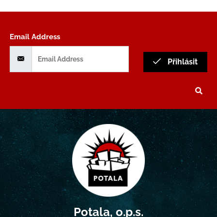
Email Address
Přihlásit
Potala, o.p.s.